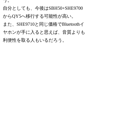
う。
自分としても、今後はSBH50+SHE9700
からQY5へ移行する可能性が高い。
また、SHE9710と同じ価格でBluetoothイ
ヤホンが手に入ると思えば、音質よりも
利便性を取る人もいるだろう。