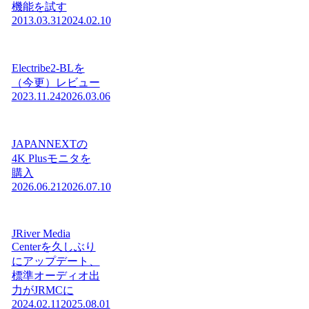
機能を試す
2013.03.31
2024.02.10
Electribe2-BLを
（今更）レビュー
2023.11.24
2026.03.06
JAPANNEXTの
4K Plusモニタを
購入
2026.06.21
2026.07.10
JRiver Media
Centerを久しぶり
にアップデート、
標準オーディオ出
力がJRMCに
2024.02.11
2025.08.01