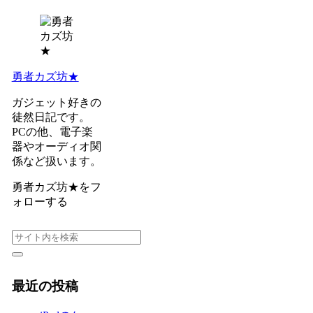
勇者カズ坊★
ガジェット好きの
徒然日記です。
PCの他、電子楽
器やオーディオ関
係など扱います。
勇者カズ坊★をフ
ォローする
最近の投稿