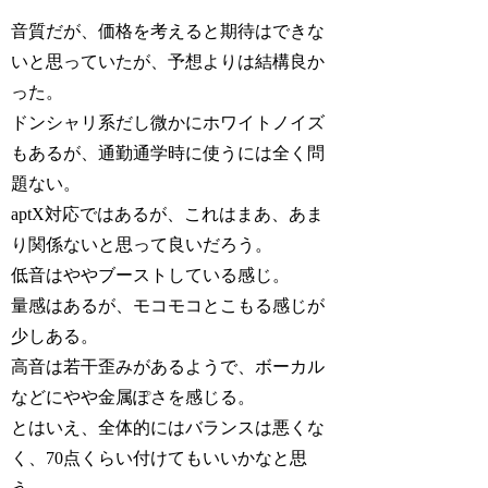
音質だが、価格を考えると期待はできな
いと思っていたが、予想よりは結構良か
った。
ドンシャリ系だし微かにホワイトノイズ
もあるが、通勤通学時に使うには全く問
題ない。
aptX対応ではあるが、これはまあ、あま
り関係ないと思って良いだろう。
低音はややブーストしている感じ。
量感はあるが、モコモコとこもる感じが
少しある。
高音は若干歪みがあるようで、ボーカル
などにやや金属ぽさを感じる。
とはいえ、全体的にはバランスは悪くな
く、70点くらい付けてもいいかなと思