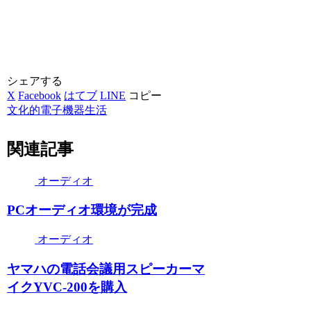
シェアする
X
Facebook
はてブ
LINE
コピー
文化的電子機器生活
関連記事
オーディオ
PCオーディオ環境が完成
オーディオ
ヤマハの電話会議用スピーカーマ
イクYVC-200を購入