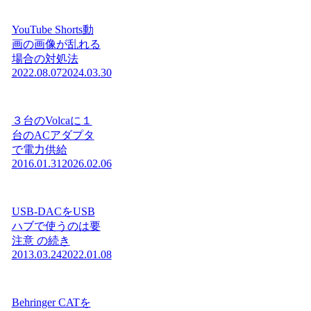
YouTube Shorts動
画の画像が乱れる
場合の対処法
2022.08.07
2024.03.30
３台のVolcaに１
台のACアダプタ
で電力供給
2016.01.31
2026.02.06
USB-DACをUSB
ハブで使うのは要
注意 の続き
2013.03.24
2022.01.08
Behringer CATを