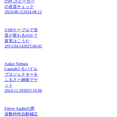
のPCスピーカー
の音質チェック
2024.08.11
2024.08.12
USBケーブルで音
質が変わるのか？
真実はこうだ
2013.04.14
2025.06.02
Anker Nebula
Capsule3 モバイル
プロジェクターを
ふるさと納税でゲ
ット
2024.12.29
2025.10.06
Frieve Audioの周
波数特性自動補正