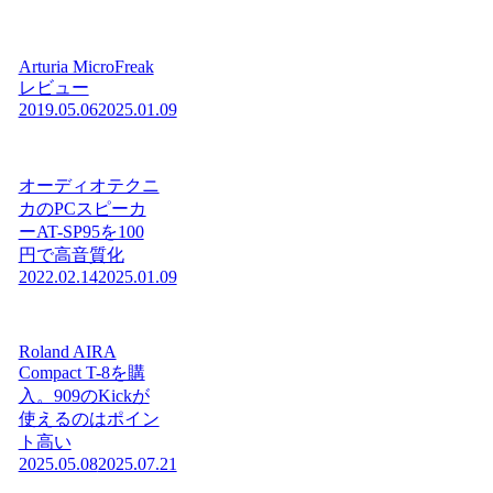
Arturia MicroFreak
レビュー
2019.05.06
2025.01.09
オーディオテクニ
カのPCスピーカ
ーAT-SP95を100
円で高音質化
2022.02.14
2025.01.09
Roland AIRA
Compact T-8を購
入。909のKickが
使えるのはポイン
ト高い
2025.05.08
2025.07.21