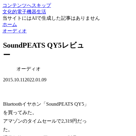
コンテンツへスキップ
文化的電子機器生活
当サイトにはAIで生成した記事はありません
ホーム
オーディオ
SoundPEATS QY5レビュ
ー
オーディオ
2015.10.11
2022.01.09
Bluetoothイヤホン「SoundPEATS QY5」
を買ってみた。
アマゾンのタイムセールで2,319円だっ
た。