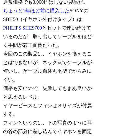
通常価格でも3,000円はしない製品だ。
ちょうど1年ほど前に購入した
SONYの
SBH50（イヤホン外付けタイプ）は
PHILIPS SHE9700
とセットで使い続けて
いるのだが、取り出してケーブルをほど
く手間が若干面倒だった。
今回のこの製品は、イヤホンを換えるこ
とはできないが、ネック式でケーブルが
短いし、ケーブル自体も平型でからみに
くい。
価格も安いので、失敗してもまあ良いか
と思えるレベル。
イヤーピースとフィンは３サイズが付属
する。
フィンというのは、下の写真のように耳
の谷の部分に差し込んでイヤホンを固定