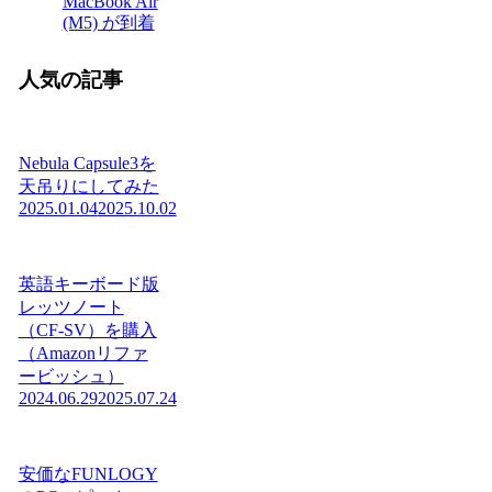
MacBook Air
(M5) が到着
人気の記事
Nebula Capsule3を
天吊りにしてみた
2025.01.04
2025.10.02
英語キーボード版
レッツノート
（CF-SV）を購入
（Amazonリファ
ービッシュ）
2024.06.29
2025.07.24
安価なFUNLOGY