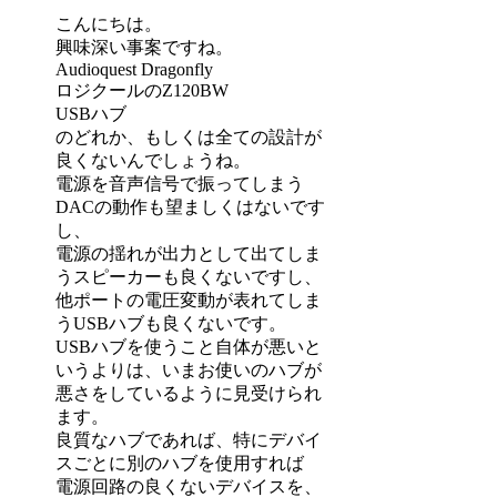
こんにちは。
興味深い事案ですね。
Audioquest Dragonfly
ロジクールのZ120BW
USBハブ
のどれか、もしくは全ての設計が
良くないんでしょうね。
電源を音声信号で振ってしまう
DACの動作も望ましくはないです
し、
電源の揺れが出力として出てしま
うスピーカーも良くないですし、
他ポートの電圧変動が表れてしま
うUSBハブも良くないです。
USBハブを使うこと自体が悪いと
いうよりは、いまお使いのハブが
悪さをしているように見受けられ
ます。
良質なハブであれば、特にデバイ
スごとに別のハブを使用すれば
電源回路の良くないデバイスを、