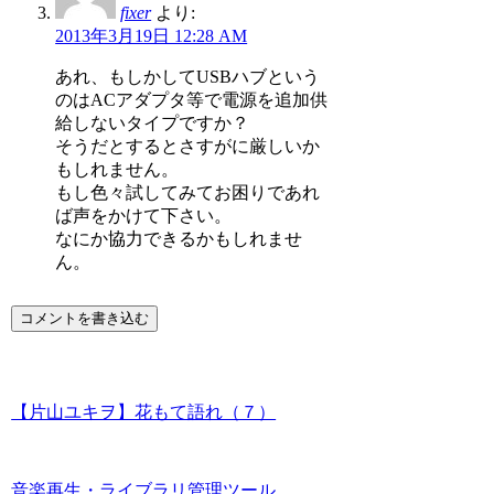
fixer
より:
2013年3月19日 12:28 AM
あれ、もしかしてUSBハブという
のはACアダプタ等で電源を追加供
給しないタイプですか？
そうだとするとさすがに厳しいか
もしれません。
もし色々試してみてお困りであれ
ば声をかけて下さい。
なにか協力できるかもしれませ
ん。
コメントを書き込む
【片山ユキヲ】花もて語れ（７）
音楽再生・ライブラリ管理ツール