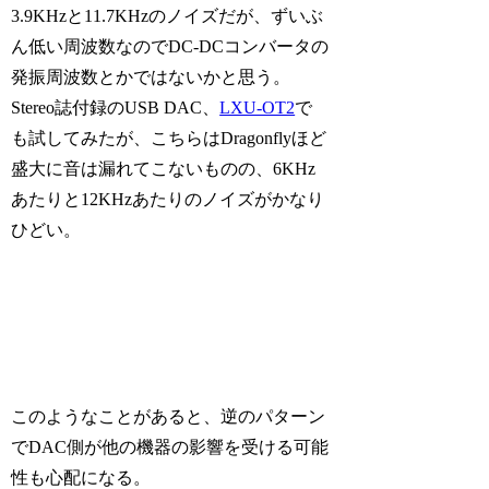
3.9KHzと11.7KHzのノイズだが、ずいぶ
ん低い周波数なのでDC-DCコンバータの
発振周波数とかではないかと思う。
Stereo誌付録のUSB DAC、
LXU-OT2
で
も試してみたが、こちらはDragonflyほど
盛大に音は漏れてこないものの、6KHz
あたりと12KHzあたりのノイズがかなり
ひどい。
このようなことがあると、逆のパターン
でDAC側が他の機器の影響を受ける可能
性も心配になる。