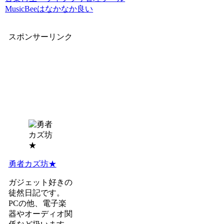
MusicBeeはなかなか良い
スポンサーリンク
勇者カズ坊★
ガジェット好きの
徒然日記です。
PCの他、電子楽
器やオーディオ関