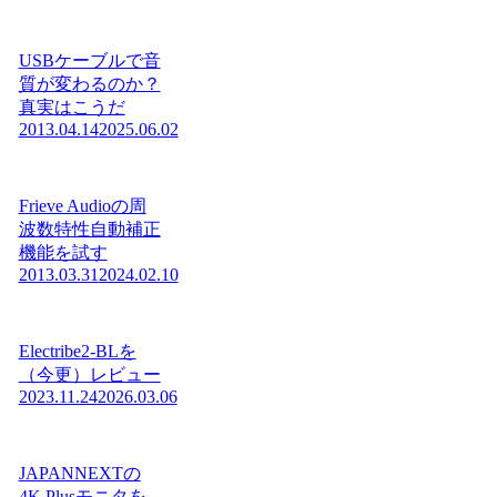
USBケーブルで音
質が変わるのか？
真実はこうだ
2013.04.14
2025.06.02
Frieve Audioの周
波数特性自動補正
機能を試す
2013.03.31
2024.02.10
Electribe2-BLを
（今更）レビュー
2023.11.24
2026.03.06
JAPANNEXTの
4K Plusモニタを