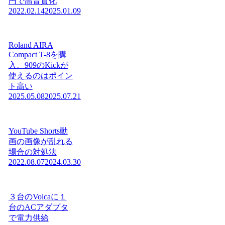
円で高音質化
2022.02.14
2025.01.09
Roland AIRA
Compact T-8を購
入。909のKickが
使えるのはポイン
ト高い
2025.05.08
2025.07.21
YouTube Shorts動
画の画像が乱れる
場合の対処法
2022.08.07
2024.03.30
３台のVolcaに１
台のACアダプタ
で電力供給