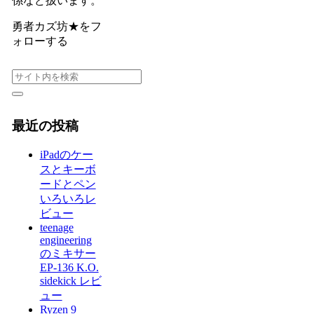
係など扱います。
勇者カズ坊★をフ
ォローする
最近の投稿
iPadのケー
スとキーボ
ードとペン
いろいろレ
ビュー
teenage
engineering
のミキサー
EP-136 K.O.
sidekick レビ
ュー
Ryzen 9