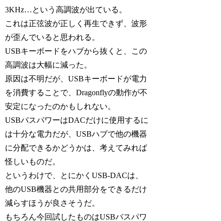
3KHz…という高調波が出ている。
これは正弦波が正しく再生できず、波形
が歪んでいると思われる。
USBキーボードをハブから抜くと、この
高調波は大幅に減った。
原因は不明だが、USBキーボードが電力
を消費することで、Dragonflyの動作が不
安定になったのかもしれない。
USBバスパワーはDACだけに使用するに
は十分な電力だが、USBハブで他の機器
に分配できるかどうかは、考えてみれば
怪しいものだ。
というわけで、とにかくUSB-DACは、
他のUSB機器との共用部分をできるだけ
減らすほうが良さそうだ。
もちろん今回試したものはUSBバスパワ