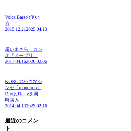
Volca Bassの使い
方
2015.12.21
2025.04.13
超いまさら カシ
オ「メモプリ」
2017.04.16
2026.02.06
KORGの小さなシ
ンセ「monotron」
DuoとDelayを同
時購入
2014.04.13
2025.02.16
最近のコメン
ト