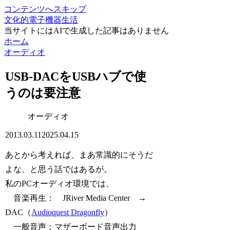
コンテンツへスキップ
文化的電子機器生活
当サイトにはAIで生成した記事はありません
ホーム
オーディオ
USB-DACをUSBハブで使
うのは要注意
オーディオ
2013.03.11
2025.04.15
あとから考えれば、まあ常識的にそうだ
よな、と思う話ではあるが。
私のPCオーディオ環境では、
音楽再生： JRiver Media Center →
DAC（
Audioquest Dragonfly
）
一般音声：マザーボード音声出力