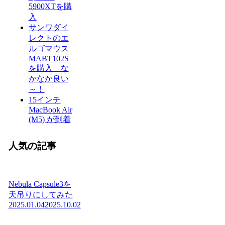
5900XTを購
入
サンワダイ
レクトのエ
ルゴマウス
MABT102S
を購入 な
かなか良い
～！
15インチ
MacBook Air
(M5) が到着
人気の記事
Nebula Capsule3を
天吊りにしてみた
2025.01.04
2025.10.02