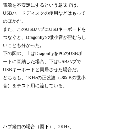
電源を不安定にするという意味では、
USBハードディスクの使用などはもって
のほかだ。
また、このUSBハブにUSBキーボードを
つなぐと、Dragonflyの微小音が歪むらし
いことも分かった。
下の図の、上はDragonflyをPCのUSBポ
ートに直結した場合、下はUSBハブで
USBキーボードと同居させた場合だ。
どちらも、1KHzの正弦波（-80dBの微小
音）をテスト用に流している。
ハブ経由の場合（図下）、2KHz、