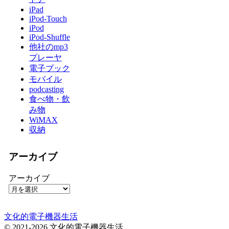
iPad
iPod-Touch
iPod
iPod-Shuffle
他社のmp3
プレーヤ
電子ブック
モバイル
podcasting
食べ物・飲
み物
WiMAX
収納
アーカイブ
アーカイブ
文化的電子機器生活
© 2021-2026 文化的電子機器生活.