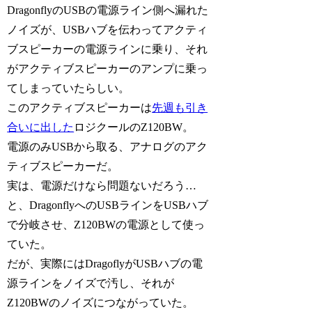
DragonflyのUSBの電源ライン側へ漏れた
ノイズが、USBハブを伝わってアクティ
ブスピーカーの電源ラインに乗り、それ
がアクティブスピーカーのアンプに乗っ
てしまっていたらしい。
このアクティブスピーカーは
先週も引き
合いに出した
ロジクールのZ120BW。
電源のみUSBから取る、アナログのアク
ティブスピーカーだ。
実は、電源だけなら問題ないだろう…
と、DragonflyへのUSBラインをUSBハブ
で分岐させ、Z120BWの電源として使っ
ていた。
だが、実際にはDragoflyがUSBハブの電
源ラインをノイズで汚し、それが
Z120BWのノイズにつながっていた。