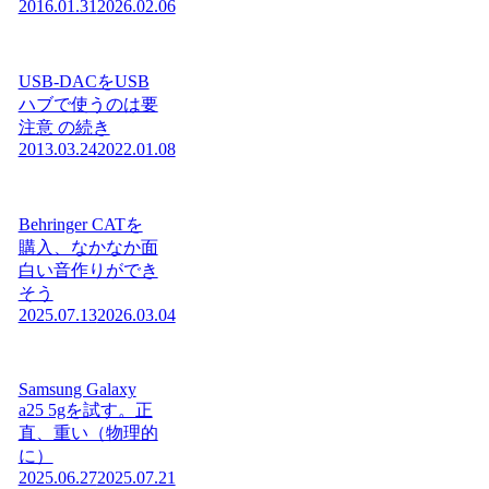
2016.01.31
2026.02.06
USB-DACをUSB
ハブで使うのは要
注意 の続き
2013.03.24
2022.01.08
Behringer CATを
購入、なかなか面
白い音作りができ
そう
2025.07.13
2026.03.04
Samsung Galaxy
a25 5gを試す。正
直、重い（物理的
に）
2025.06.27
2025.07.21