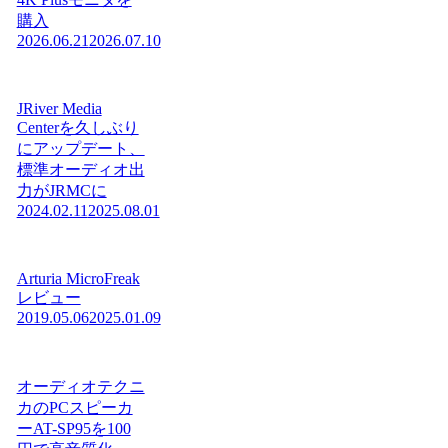
購入
2026.06.21
2026.07.10
JRiver Media
Centerを久しぶり
にアップデート、
標準オーディオ出
力がJRMCに
2024.02.11
2025.08.01
Arturia MicroFreak
レビュー
2019.05.06
2025.01.09
オーディオテクニ
カのPCスピーカ
ーAT-SP95を100