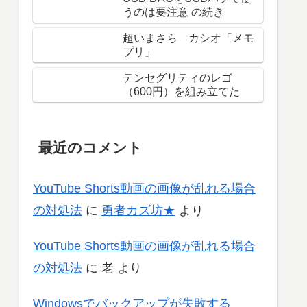
うのは要注意 の続き
超いまさら カシオ「メモ
プリ」
テンセグリティのレゴ
（600円）を組み立てた
最近のコメント
YouTube Shorts動画の画像が乱れる場合
の対処法
に
勇者カズ坊★
より
YouTube Shorts動画の画像が乱れる場合
の対処法
に
老
より
Windowsでバックアップが失敗する