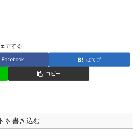
ェアする
Facebook
はてブ
コピー
トを書き込む