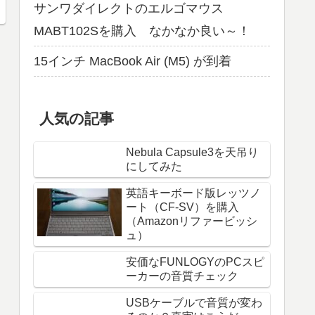
サンワダイレクトのエルゴマウス
MABT102Sを購入 なかなか良い～！
15インチ MacBook Air (M5) が到着
人気の記事
Nebula Capsule3を天吊り
にしてみた
英語キーボード版レッツノ
ート（CF-SV）を購入
（Amazonリファービッシ
ュ）
安価なFUNLOGYのPCスピ
ーカーの音質チェック
USBケーブルで音質が変わ