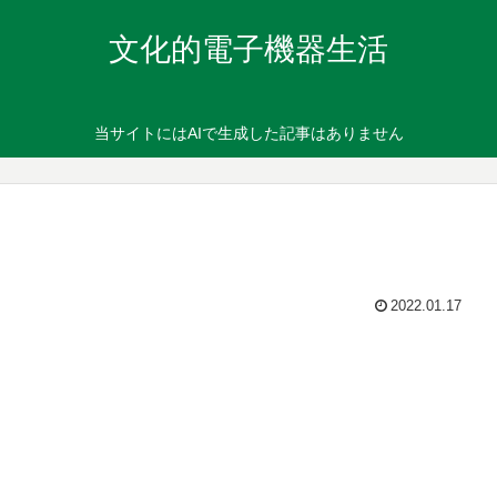
文化的電子機器生活
当サイトにはAIで生成した記事はありません
2022.01.17