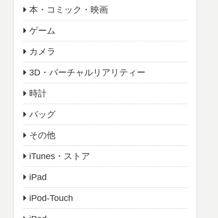
本・コミック・映画
ゲーム
カメラ
3D・バーチャルリアリティー
時計
バッグ
その他
iTunes・ストア
iPad
iPod-Touch