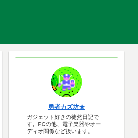
勇者カズ坊★
ガジェット好きの徒然日記で
す。PCの他、電子楽器やオー
ディオ関係など扱います。