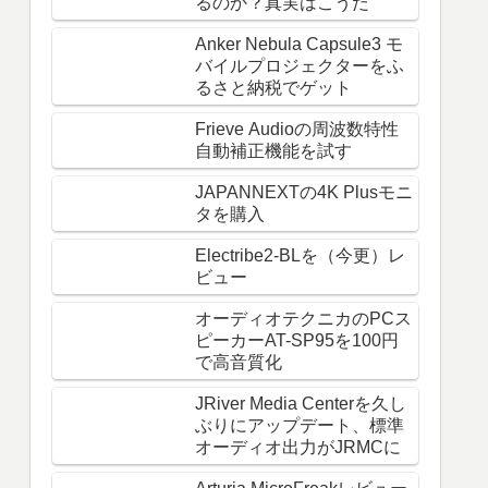
るのか？真実はこうだ
Anker Nebula Capsule3 モ
バイルプロジェクターをふ
るさと納税でゲット
Frieve Audioの周波数特性
自動補正機能を試す
JAPANNEXTの4K Plusモニ
タを購入
Electribe2-BLを（今更）レ
ビュー
オーディオテクニカのPCス
ピーカーAT-SP95を100円
で高音質化
JRiver Media Centerを久し
ぶりにアップデート、標準
オーディオ出力がJRMCに