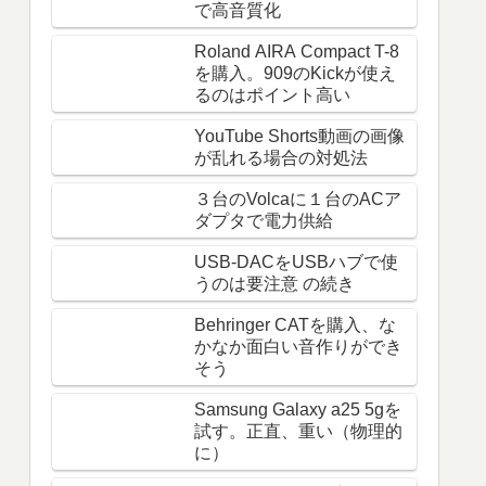
で高音質化
Roland AIRA Compact T-8
を購入。909のKickが使え
るのはポイント高い
YouTube Shorts動画の画像
が乱れる場合の対処法
３台のVolcaに１台のACア
ダプタで電力供給
USB-DACをUSBハブで使
うのは要注意 の続き
Behringer CATを購入、な
かなか面白い音作りができ
そう
Samsung Galaxy a25 5gを
試す。正直、重い（物理的
に）