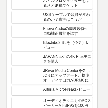
バイルプロジェクターをふ
るさと納税でゲット
USBケーブルで音質が変わ
るのか？真実はこうだ
Frieve Audioの周波数特性
自動補正機能を試す
Electribe2-BLを（今更）レ
ビュー
JAPANNEXTの4K Plusモニ
タを購入
JRiver Media Centerを久し
ぶりにアップデート、標準
オーディオ出力がJRMCに
Arturia MicroFreakレビュー
オーディオテクニカのPCス
ピーカーAT-SP95を100円