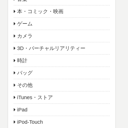
本・コミック・映画
ゲーム
カメラ
3D・バーチャルリアリティー
時計
バッグ
その他
iTunes・ストア
iPad
iPod-Touch