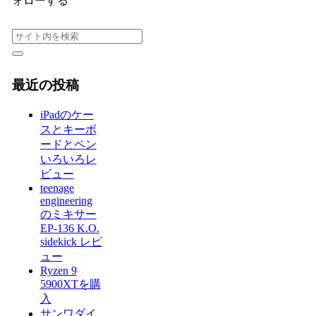
ォローする
最近の投稿
iPadのケー
スとキーボ
ードとペン
いろいろレ
ビュー
teenage
engineering
のミキサー
EP-136 K.O.
sidekick レビ
ュー
Ryzen 9
5900XTを購
入
サンワダイ