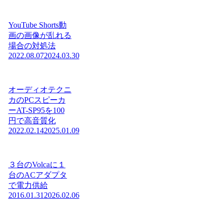
YouTube Shorts動
画の画像が乱れる
場合の対処法
2022.08.07
2024.03.30
オーディオテクニ
カのPCスピーカ
ーAT-SP95を100
円で高音質化
2022.02.14
2025.01.09
３台のVolcaに１
台のACアダプタ
で電力供給
2016.01.31
2026.02.06