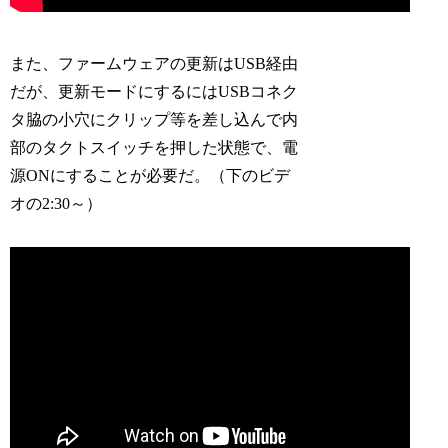
また、ファームウェアの更新はUSB経由
だが、更新モードにするにはUSBコネク
タ脇の小穴にクリップ等を差し込んで内
部のタクトスイッチを押した状態で、電
源ONにすることが必要だ。（下のビデ
オの2:30～）