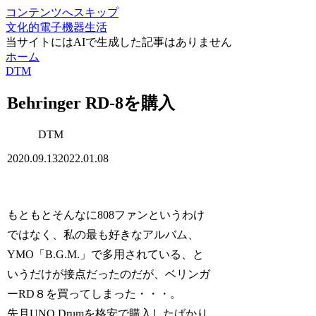
コンテンツへスキップ
文化的電子機器生活
当サイトにはAIで生成した記事はありません
ホーム
DTM
Behringer RD-8を購入
DTM
2020.09.13
2022.01.08
もともとそんなに808ファンというわけ
ではなく、私の最も好きなアルバム、
YMO「B.G.M.」で多用されている、と
いうだけが接点だったのだが、ベリンガ
ーRD８を買ってしまった・・・。
先月UNO Drumを格安で購入したばかり