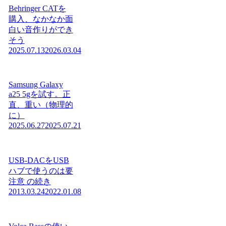
Behringer CATを
購入、なかなか面
白い音作りができ
そう
2025.07.13
2026.03.04
Samsung Galaxy
a25 5gを試す。正
直、重い（物理的
に）
2025.06.27
2025.07.21
USB-DACをUSB
ハブで使うのは要
注意 の続き
2013.03.24
2022.01.08