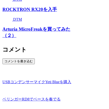
ROCKTRON RX20を入手
DTM
Arturia MicroFreakを買ってみた
（２）
コメント
コメントを書き込む
USBコンデンサーマイクYeti Blueを購入
ベリンガーRD8でベースを奏でる