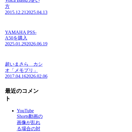
Volca Bassの使い
方
2015.12.21
2025.04.13
YAMAHA PSS-
A50を購入
2025.01.29
2026.06.19
超いまさら カシ
オ「メモプリ」
2017.04.16
2026.02.06
最近のコメン
ト
YouTube
Shorts動画の
画像が乱れ
る場合の対