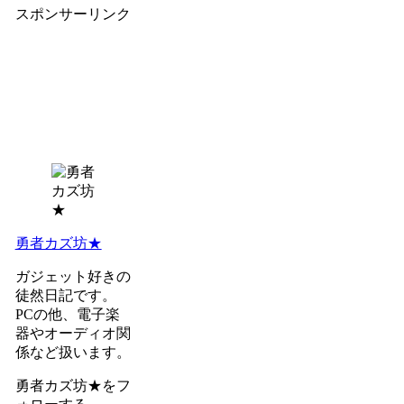
スポンサーリンク
勇者カズ坊★
ガジェット好きの
徒然日記です。
PCの他、電子楽
器やオーディオ関
係など扱います。
勇者カズ坊★をフ