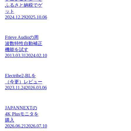
ふるさと納税でゲ
ット
2024.12.29
2025.10.06
Frieve Audioの周
波数特性自動補正
機能を試す
2013.03.31
2024.02.10
Electribe2-BLを
（今更）レビュー
2023.11.24
2026.03.06
JAPANNEXTの
4K Plusモニタを
購入
2026.06.21
2026.07.10