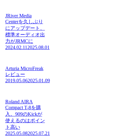
JRiver Media
Centerを久しぶり
にアップデート、
標準オーディオ出
力がJRMCに
2024.02.11
2025.08.01
Arturia MicroFreak
レビュー
2019.05.06
2025.01.09
Roland AIRA
Compact T-8を購
入。909のKickが
使えるのはポイン
ト高い
2025.05.08
2025.07.21