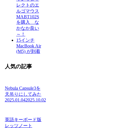
レクトのエ
ルゴマウス
MABT102S
を購入 な
かなか良い
～！
15インチ
MacBook Air
(M5) が到着
人気の記事
Nebula Capsule3を
天吊りにしてみた
2025.01.04
2025.10.02
英語キーボード版
レッツノート