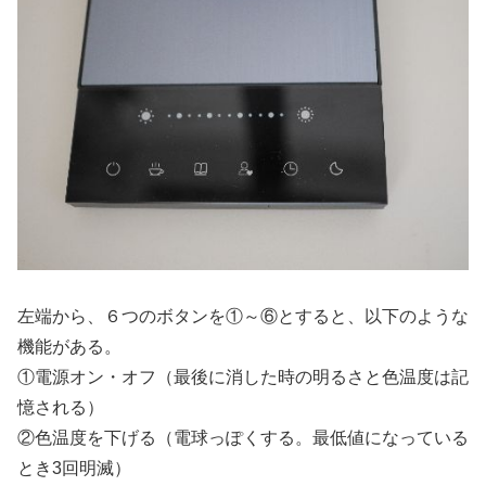
左端から、６つのボタンを①～⑥とすると、以下のような
機能がある。
①電源オン・オフ（最後に消した時の明るさと色温度は記
憶される）
②色温度を下げる（電球っぽくする。最低値になっている
とき3回明滅）