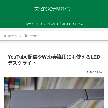
文化的電子機器生活
当サイトにはAIで生成した記事はありません
ホーム
その他
YouTube配信やWeb会議用にも使えるLED
デスクライト
2021.11.14