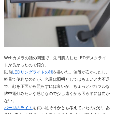
Webカメラの話の関連で、先日購入したLEDデスクライ
トが良かったので紹介。
以前
LEDリングライトの話
を書いた。値段が安かったし、
軽量で便利なのだが、光量は照明としてはちょいと力不足
で、顔を正面から照らすには良いが、ちょっとパワフルな
懐中電灯みたいな感じなので少し遠くから照らすには向か
ない。
バー型のライト
を買い足そうかとも考えていたのだが、あ