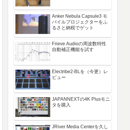
Anker Nebula Capsule3 モ
バイルプロジェクターをふ
るさと納税でゲット
Frieve Audioの周波数特性
自動補正機能を試す
Electribe2-BLを（今更）レ
ビュー
JAPANNEXTの4K Plusモニ
タを購入
JRiver Media Centerを久し