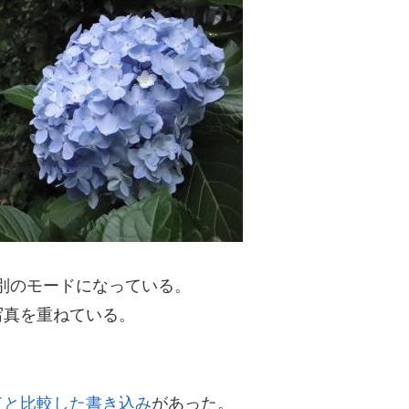
が別のモードになっている。
写真を重ねている。
ドと比較した書き込み
があった。