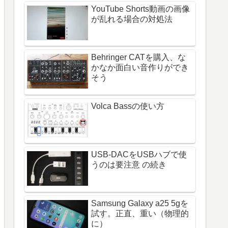
YouTube Shorts動画の画像
が乱れる場合の対処法
Behringer CATを購入、な
かなか面白い音作りができ
そう
Volca Bassの使い方
USB-DACをUSBハブで使
うのは要注意 の続き
Samsung Galaxy a25 5gを
試す。正直、重い（物理的
に）