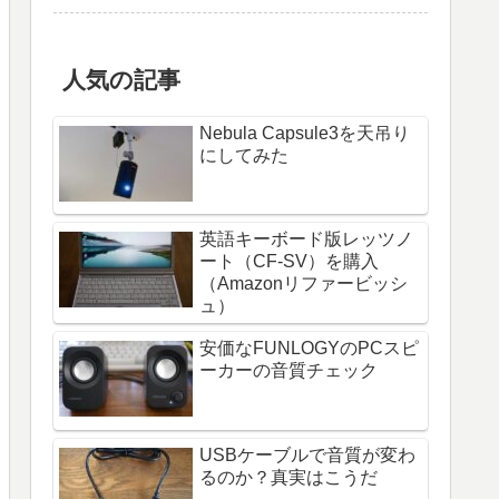
人気の記事
Nebula Capsule3を天吊り
にしてみた
英語キーボード版レッツノ
ート（CF-SV）を購入
（Amazonリファービッシ
ュ）
安価なFUNLOGYのPCスピ
ーカーの音質チェック
USBケーブルで音質が変わ
るのか？真実はこうだ