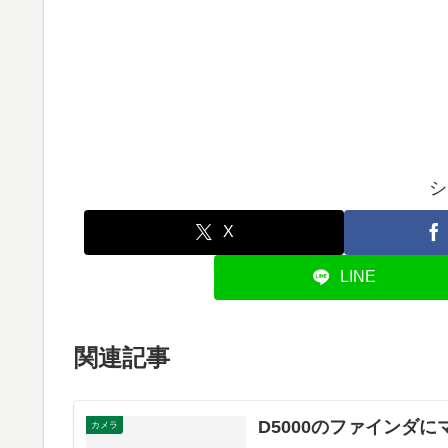
シ
X
LINE
関連記事
D5000のファインダ
カメラ