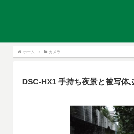
ホーム
カメラ
DSC-HX1 手持ち夜景と被写