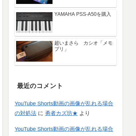
YAMAHA PSS-A50を購入
超いまさら カシオ「メモ
プリ」
最近のコメント
YouTube Shorts動画の画像が乱れる場合
の対処法
に
勇者カズ坊★
より
YouTube Shorts動画の画像が乱れる場合