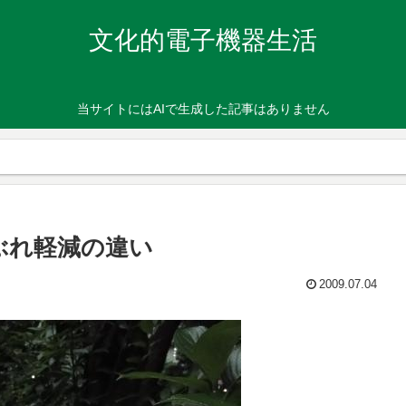
文化的電子機器生活
当サイトにはAIで生成した記事はありません
体ぶれ軽減の違い
2009.07.04