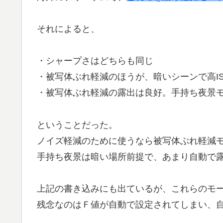
それによると、
・シャープさはどちらも同じ
・被写体ぶれ軽減のほうが、暗いシーンで高I
・被写体ぶれ軽減の露出は良好。手持ち夜景モ
ということだった。
ノイズ軽減のために使うなら被写体ぶれ軽減
手持ち夜景は暗い場所前提で、あまり自動で
上記の書き込みにも出ているが、これらのモ
残念なのはＦ値が自動で設定されてしまい、