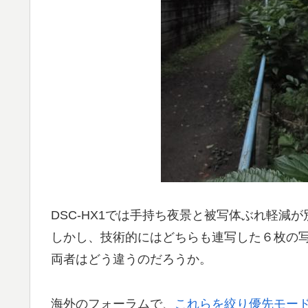
DSC-HX1では手持ち夜景と被写体ぶれ軽減
しかし、技術的にはどちらも連写した６枚の
両者はどう違うのだろうか。
海外のフォーラムで、
これらを絞り優先モー