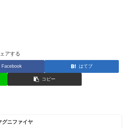
ェアする
Facebook
はてブ
コピー
にマグニファイヤ