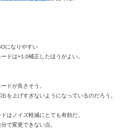
SOになりやすい
ードは+1.0補正したほうがよい。
モードが良さそう。
露出を上げすぎないようになっているのだろう。
ードはノイズ軽減にとても有効だ。
自分で変更できない点。