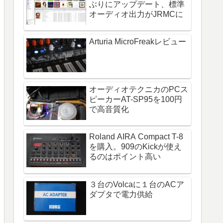
ぶりにアップデート、標準
オーディオ出力がJRMCに
Arturia MicroFreakレビュー
オーディオテクニカのPCス
ピーカーAT-SP95を100円
で高音質化
Roland AIRA Compact T-8
を購入。909のKickが使え
るのはポイント高い
３台のVolcaに１台のACア
ダプタで電力供給