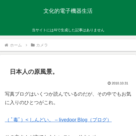
文化的電子機器生活
当サイトにはAIで生成した記事はありません
ホーム
カメラ
日本人の原風景。
2010.10.31
写真ブログはいくつか読んでいるのだが、その中でもお気
に入りのひとつがこれ。
（ ﾟ毒ﾟ）< しんどい。 – livedoor Blog（ブログ）