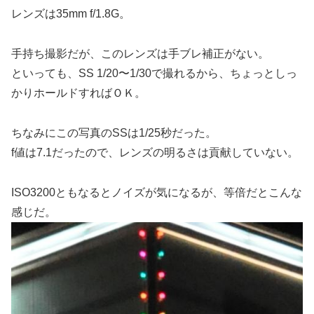
レンズは35mm f/1.8G。
手持ち撮影だが、このレンズは手ブレ補正がない。
といっても、SS 1/20〜1/30で撮れるから、ちょっとしっ
かりホールドすればＯＫ。
ちなみにこの写真のSSは1/25秒だった。
f値は7.1だったので、レンズの明るさは貢献していない。
ISO3200ともなるとノイズが気になるが、等倍だとこんな
感じだ。