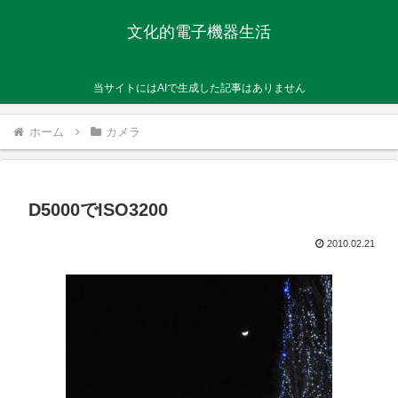
文化的電子機器生活
当サイトにはAIで生成した記事はありません
ホーム
カメラ
D5000でISO3200
2010.02.21