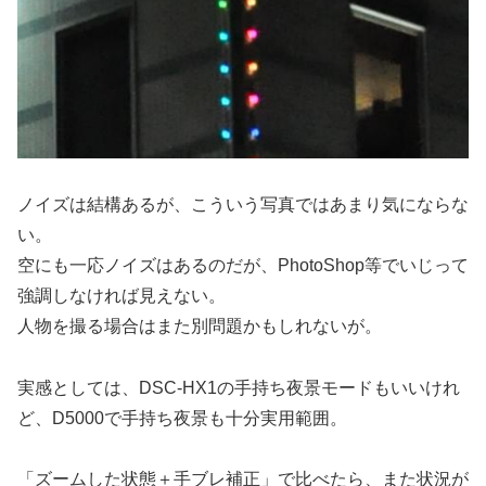
ノイズは結構あるが、こういう写真ではあまり気にならな
い。
空にも一応ノイズはあるのだが、PhotoShop等でいじって
強調しなければ見えない。
人物を撮る場合はまた別問題かもしれないが。
実感としては、DSC-HX1の手持ち夜景モードもいいけれ
ど、D5000で手持ち夜景も十分実用範囲。
「ズームした状態＋手ブレ補正」で比べたら、また状況が