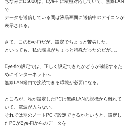
ちなみにD5000は、Eye-Fiに積極対応していて、無線LAN
で
データを送信している間は液晶画面に送信中のアイコンが
表示される。
さて、このEye-Fiだが、設定でちょっと苦労した。
といっても、私の環境がちょっと特殊だったのだが…。
Eye-fiの設定では、正しく設定できたかどうか確認するた
めにインターネットへ
無線LAN経由で接続できる環境が必要になる。
ところが、私が設定したPCは無線LANの親機から離れて
いて、電波が入らない。
それでは別のノートPCで設定できるかというと、設定し
たPCがEye-Fiからのデータを