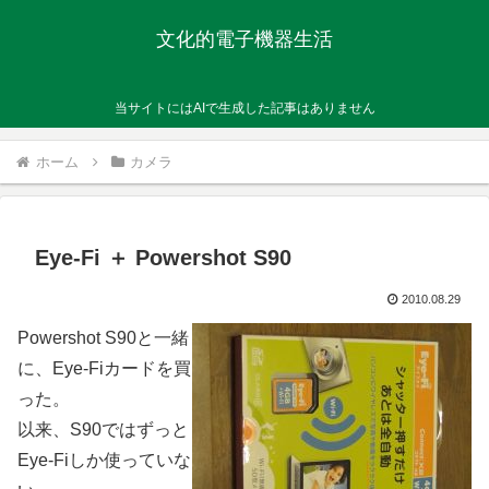
文化的電子機器生活
当サイトにはAIで生成した記事はありません
ホーム
カメラ
Eye-Fi ＋ Powershot S90
2010.08.29
Powershot S90と一緒
に、Eye-Fiカードを買
った。
以来、S90ではずっと
Eye-Fiしか使っていな