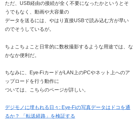
ただ、USB経由の接続が全く不要になったかというとそ
うでもなく、動画や大容量の
データを送るには、やはり直接USBで読み込む方が早い
のでそうしているが。
ちょこちょこと日常的に数枚撮影するような用途では、な
かなか便利だ。
ちなみに、Eye-FiカードがLAN上のPCやネット上へのア
ップロードを行う動作に
ついては、こちらのページが詳しい。
デジモノに埋もれる日々: Eye-Fiの写真データはドコを通
るか？ 「転送経路」を検証する