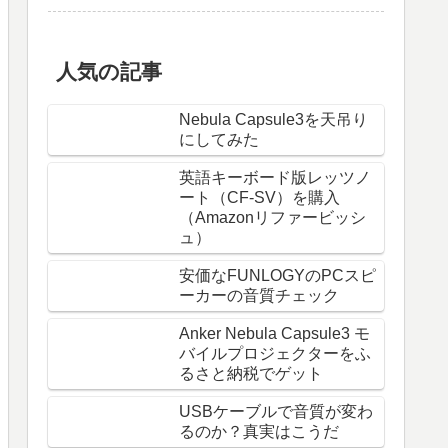
人気の記事
Nebula Capsule3を天吊り
にしてみた
英語キーボード版レッツノ
ート（CF-SV）を購入
（Amazonリファービッシ
ュ）
安価なFUNLOGYのPCスピ
ーカーの音質チェック
Anker Nebula Capsule3 モ
バイルプロジェクターをふ
るさと納税でゲット
USBケーブルで音質が変わ
るのか？真実はこうだ