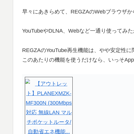
早々にあきらめて、REGZAのWebブラウザ
YouTubeやDLNA、Webなど一通り使って
REGZAのYouTube再生機能は、やや安定
このあたりの機能を使うだけなら、いっそApp