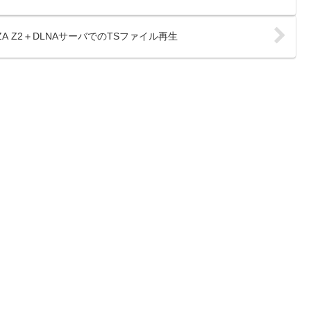
ZA Z2＋DLNAサーバでのTSファイル再生