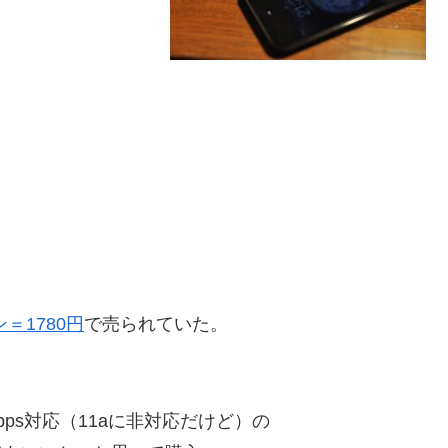
＝1780円
で売られていた。
ps対応（11aに非対応だけど）の