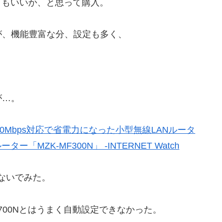
てもいいか、と思って購入。
が、機能豊富な分、設定も多く、
。
が…。
00Mbps対応で省電力になった小型無線LANルータ
MZK-MF300N」 -INTERNET Watch
ないでみた。
700Nとはうまく自動設定できなかった。