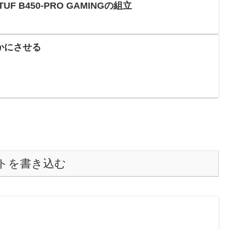
S TUF B450-PRO GAMINGの組立
を静かにさせる
トを書き込む