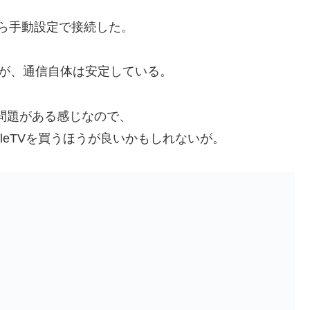
から手動設定で接続した。
みたが、通信自体は安定している。
性に問題がある感じなので、
leTVを買うほうが良いかもしれないが。