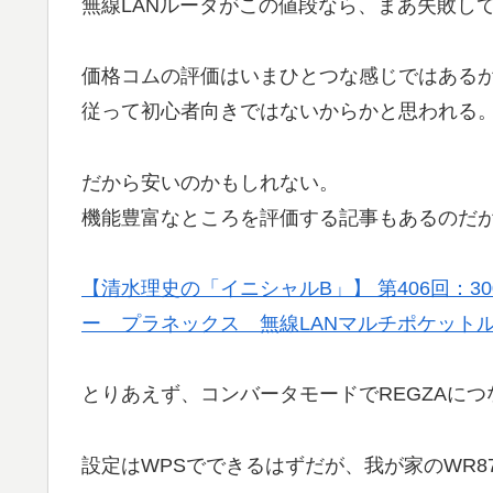
無線LANルータがこの値段なら、まあ失敗し
価格コムの評価はいまひとつな感じではある
従って初心者向きではないからかと思われる
だから安いのかもしれない。
機能豊富なところを評価する記事もあるのだ
【清水理史の「イニシャルB」】 第406回：3
ー プラネックス 無線LANマルチポケットルーター「
とりあえず、コンバータモードでREGZAにつ
設定はWPSでできるはずだが、我が家のWR8