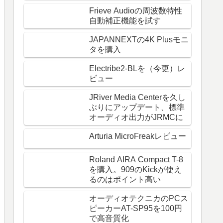
Frieve Audioの周波数特性
自動補正機能を試す
JAPANNEXTの4K Plusモニ
タを購入
Electribe2-BLを（今更）レ
ビュー
JRiver Media Centerを久し
ぶりにアップデート、標準
オーディオ出力がJRMCに
Arturia MicroFreakレビュー
Roland AIRA Compact T-8
を購入。909のKickが使え
るのはポイント高い
オーディオテクニカのPCス
ピーカーAT-SP95を100円
で高音質化