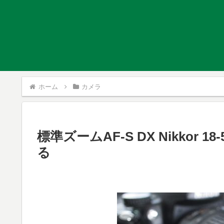
ホーム
カメラ
標準ズームAF-S DX Nikkor
る