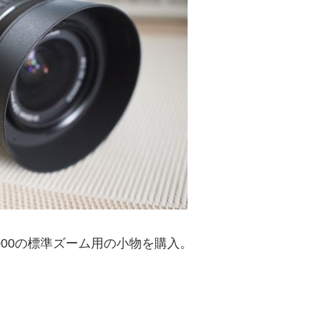
000の標準ズーム用の小物を購入。