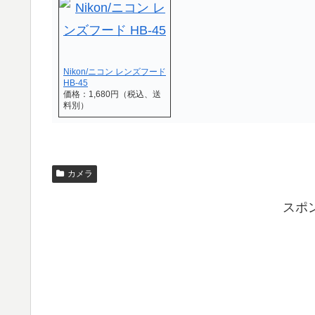
Nikon/ニコン レンズフード
HB-45
価格：1,680円（税込、送
料別）
カメラ
スポ