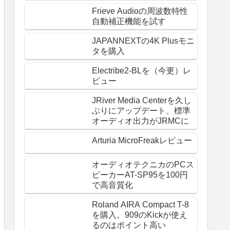
Frieve Audioの周波数特性
自動補正機能を試す
JAPANNEXTの4K Plusモニ
タを購入
Electribe2-BLを（今更）レ
ビュー
JRiver Media Centerを久し
ぶりにアップデート、標準
オーディオ出力がJRMCに
Arturia MicroFreakレビュー
オーディオテクニカのPCス
ピーカーAT-SP95を100円
で高音質化
Roland AIRA Compact T-8
を購入。909のKickが使え
るのはポイント高い