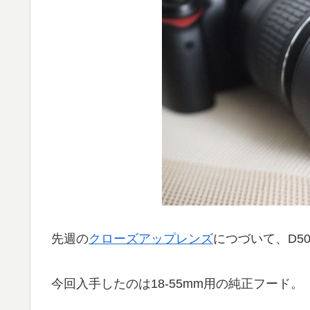
先週の
クローズアップレンズ
につづいて、D5
今回入手したのは18-55mm用の純正フード。