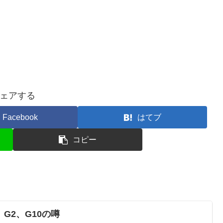
ェアする
Facebook
はてブ
コピー
G2、G10の噂