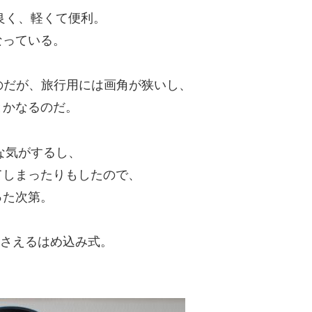
も良く、軽くて便利。
なっている。
いのだが、旅行用には画角が狭いし、
とかなるのだ。
うな気がするし、
てしまったりもしたので、
った次第。
押さえるはめ込み式。