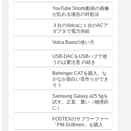
YouTube Shorts動画の画像
が乱れる場合の対処法
３台のVolcaに１台のACア
ダプタで電力供給
Volca Bassの使い方
USB-DACをUSBハブで使
うのは要注意 の続き
Behringer CATを購入、な
かなか面白い音作りができ
そう
Samsung Galaxy a25 5gを
試す。正直、重い（物理的
に）
FOSTEXのサブウーファー
「PM-SUBmini」を購入