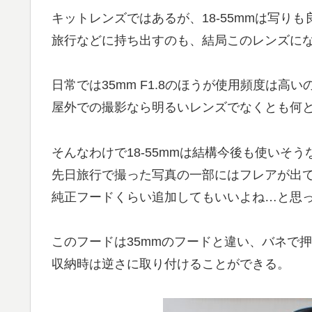
キットレンズではあるが、18-55mmは写り
旅行などに持ち出すのも、結局このレンズに
日常では35mm F1.8のほうが使用頻度は高
屋外での撮影なら明るいレンズでなくとも何
そんなわけで18-55mmは結構今後も使いそ
先日旅行で撮った写真の一部にはフレアが出
純正フードくらい追加してもいいよね…と思
このフードは35mmのフードと違い、バネで
収納時は逆さに取り付けることができる。