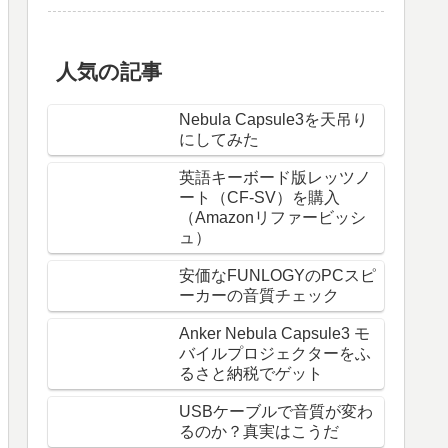
人気の記事
Nebula Capsule3を天吊り
にしてみた
英語キーボード版レッツノ
ート（CF-SV）を購入
（Amazonリファービッシ
ュ）
安価なFUNLOGYのPCスピ
ーカーの音質チェック
Anker Nebula Capsule3 モ
バイルプロジェクターをふ
るさと納税でゲット
USBケーブルで音質が変わ
るのか？真実はこうだ