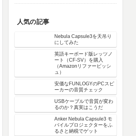
人気の記事
Nebula Capsule3を天吊り
にしてみた
英語キーボード版レッツノ
ート（CF-SV）を購入
（Amazonリファービッシ
ュ）
安価なFUNLOGYのPCスピ
ーカーの音質チェック
USBケーブルで音質が変わ
るのか？真実はこうだ
Anker Nebula Capsule3 モ
バイルプロジェクターをふ
るさと納税でゲット