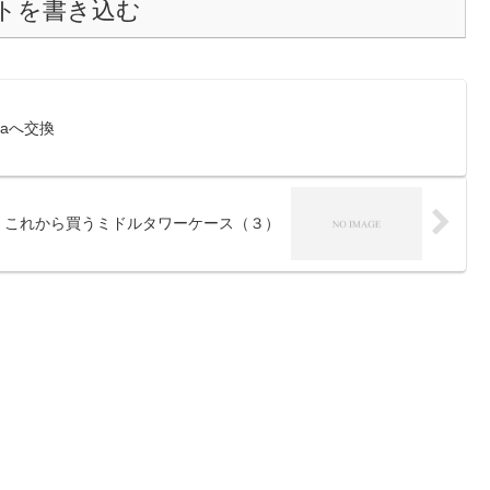
トを書き込む
maへ交換
これから買うミドルタワーケース（３）