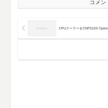
コメン
CPUクーラーをCNPS10X Opti