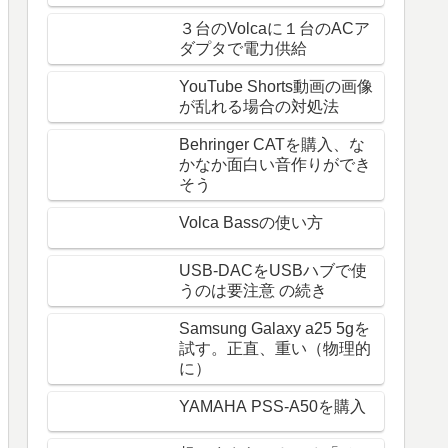
３台のVolcaに１台のACア
ダプタで電力供給
YouTube Shorts動画の画像
が乱れる場合の対処法
Behringer CATを購入、な
かなか面白い音作りができ
そう
Volca Bassの使い方
USB-DACをUSBハブで使
うのは要注意 の続き
Samsung Galaxy a25 5gを
試す。正直、重い（物理的
に）
YAMAHA PSS-A50を購入