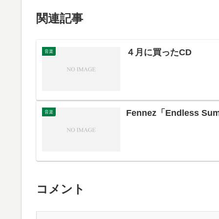
関連記事
４月に買ったCD
音楽
Fennez「Endless Su
音楽
コメント