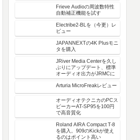
Frieve Audioの周波数特性
自動補正機能を試す
Electribe2-BLを（今更）レ
ビュー
JAPANNEXTの4K Plusモニ
タを購入
JRiver Media Centerを久し
ぶりにアップデート、標準
オーディオ出力がJRMCに
Arturia MicroFreakレビュー
オーディオテクニカのPCス
ピーカーAT-SP95を100円
で高音質化
Roland AIRA Compact T-8
を購入。909のKickが使え
るのはポイント高い