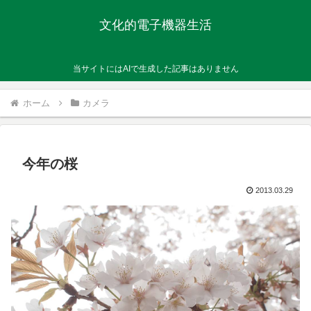
文化的電子機器生活
当サイトにはAIで生成した記事はありません
ホーム
カメラ
今年の桜
2013.03.29