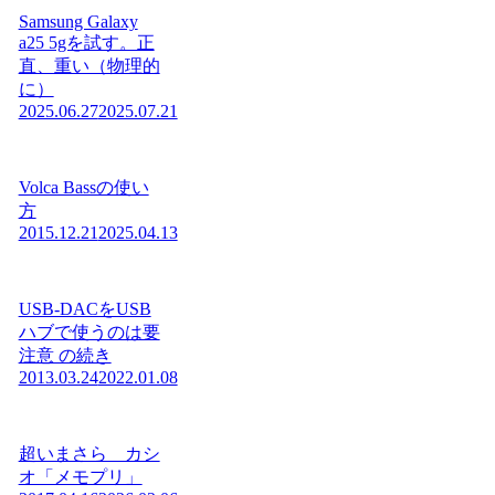
Samsung Galaxy
a25 5gを試す。正
直、重い（物理的
に）
2025.06.27
2025.07.21
Volca Bassの使い
方
2015.12.21
2025.04.13
USB-DACをUSB
ハブで使うのは要
注意 の続き
2013.03.24
2022.01.08
超いまさら カシ
オ「メモプリ」