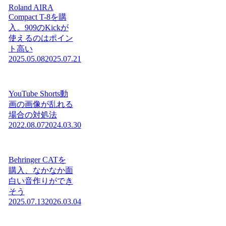
Roland AIRA
Compact T-8を購
入。909のKickが
使えるのはポイン
ト高い
2025.05.08
2025.07.21
YouTube Shorts動
画の画像が乱れる
場合の対処法
2022.08.07
2024.03.30
Behringer CATを
購入、なかなか面
白い音作りができ
そう
2025.07.13
2026.03.04