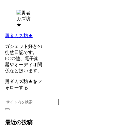
勇者カズ坊★
ガジェット好きの
徒然日記です。
PCの他、電子楽
器やオーディオ関
係など扱います。
勇者カズ坊★をフ
ォローする
最近の投稿