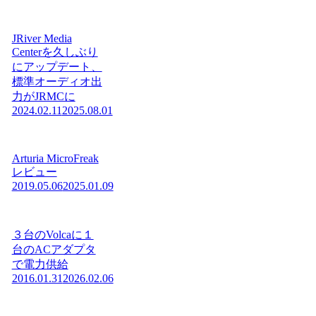
JRiver Media
Centerを久しぶり
にアップデート、
標準オーディオ出
力がJRMCに
2024.02.11
2025.08.01
Arturia MicroFreak
レビュー
2019.05.06
2025.01.09
３台のVolcaに１
台のACアダプタ
で電力供給
2016.01.31
2026.02.06