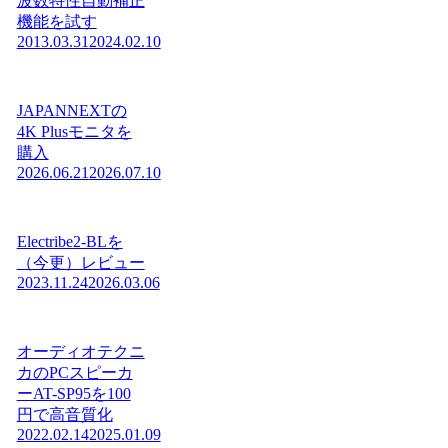
波数特性自動補正
機能を試す
2013.03.31
2024.02.10
JAPANNEXTの
4K Plusモニタを
購入
2026.06.21
2026.07.10
Electribe2-BLを
（今更）レビュー
2023.11.24
2026.03.06
オーディオテクニ
カのPCスピーカ
ーAT-SP95を100
円で高音質化
2022.02.14
2025.01.09