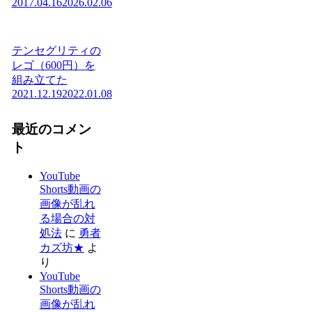
2017.04.16
2026.02.06
テンセグリティの
レゴ（600円）を
組み立てた
2021.12.19
2022.01.08
最近のコメン
ト
YouTube
Shorts動画の
画像が乱れ
る場合の対
処法
に
勇者
カズ坊★
よ
り
YouTube
Shorts動画の
画像が乱れ