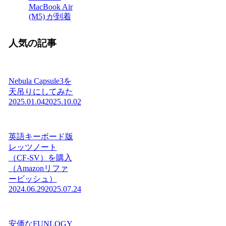
MacBook Air
(M5) が到着
人気の記事
Nebula Capsule3を
天吊りにしてみた
2025.01.04
2025.10.02
英語キーボード版
レッツノート
（CF-SV）を購入
（Amazonリファ
ービッシュ）
2024.06.29
2025.07.24
安価なFUNLOGY