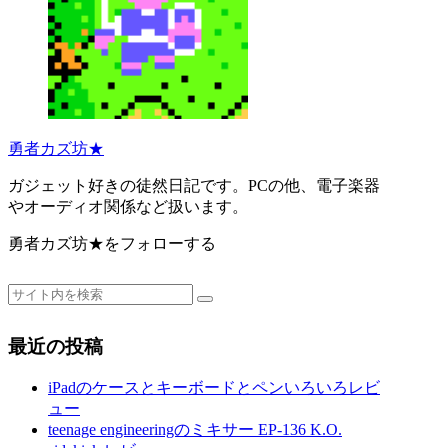
勇者カズ坊★
ガジェット好きの徒然日記です。PCの他、電子楽器
やオーディオ関係など扱います。
勇者カズ坊★をフォローする
最近の投稿
iPadのケースとキーボードとペンいろいろレビ
ュー
teenage engineeringのミキサー EP-136 K.O.