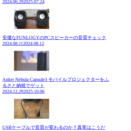
2024.06.29
2025.07.24
安価なFUNLOGYのPCスピーカーの音質チェック
2024.08.11
2024.08.12
Anker Nebula Capsule3 モバイルプロジェクターをふ
るさと納税でゲット
2024.12.29
2025.10.06
USBケーブルで音質が変わるのか？真実はこうだ