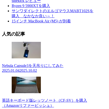
sidekick レビュー
Ryzen 9 5900XTを購入
サンワダイレクトのエルゴマウスMABT102Sを
購入 なかなか良い～！
15インチ MacBook Air (M5) が到着
人気の記事
Nebula Capsule3を天吊りにしてみた
2025.01.04
2025.10.02
英語キーボード版レッツノート（CF-SV）を購入
（Amazonリファービッシュ）