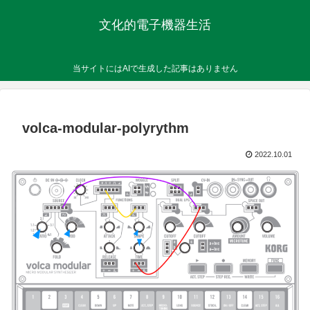
文化的電子機器生活
当サイトにはAIで生成した記事はありません
volca-modular-polyrythm
2022.10.01