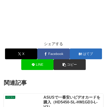
シェアする
X
Facebook
はてブ
LINE
コピー
関連記事
ASUSで一番安いビデオカードを
パソコン
購入（HD5450-SL-HM1GD3-L-
V2）