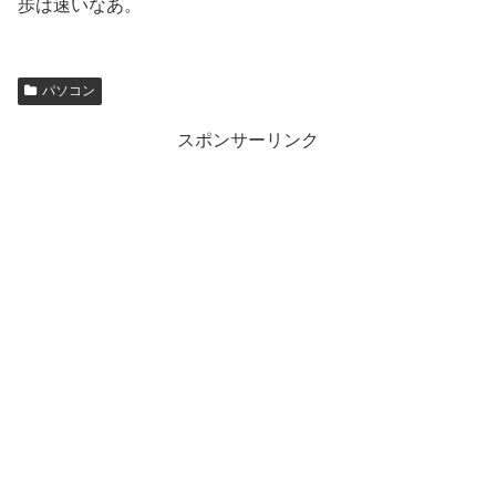
歩は速いなあ。
パソコン
スポンサーリンク