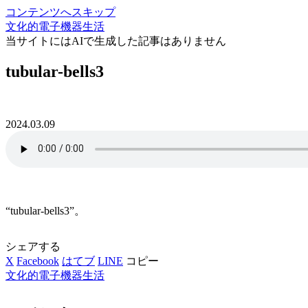
コンテンツへスキップ
文化的電子機器生活
当サイトにはAIで生成した記事はありません
tubular-bells3
2024.03.09
“tubular-bells3”。
シェアする
X
Facebook
はてブ
LINE
コピー
文化的電子機器生活