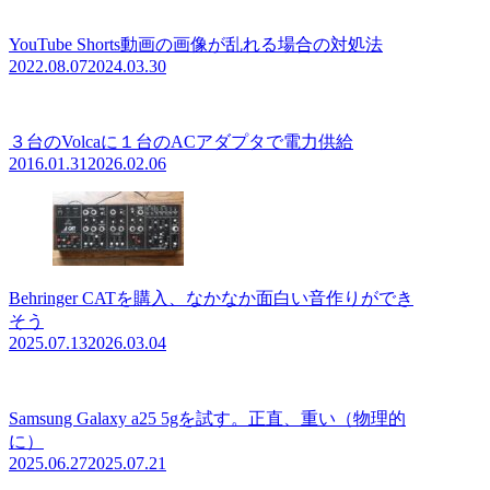
YouTube Shorts動画の画像が乱れる場合の対処法
2022.08.07
2024.03.30
３台のVolcaに１台のACアダプタで電力供給
2016.01.31
2026.02.06
Behringer CATを購入、なかなか面白い音作りができ
そう
2025.07.13
2026.03.04
Samsung Galaxy a25 5gを試す。正直、重い（物理的
に）
2025.06.27
2025.07.21