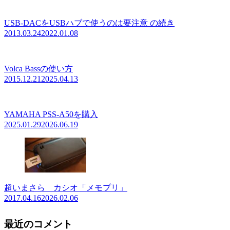
USB-DACをUSBハブで使うのは要注意 の続き
2013.03.24
2022.01.08
Volca Bassの使い方
2015.12.21
2025.04.13
YAMAHA PSS-A50を購入
2025.01.29
2026.06.19
超いまさら カシオ「メモプリ」
2017.04.16
2026.02.06
最近のコメント