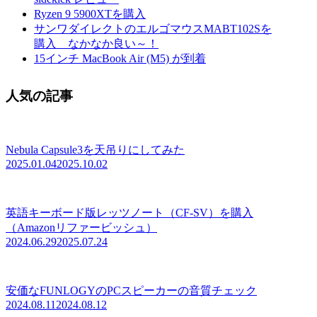
Ryzen 9 5900XTを購入
サンワダイレクトのエルゴマウスMABT102Sを
購入 なかなか良い～！
15インチ MacBook Air (M5) が到着
人気の記事
Nebula Capsule3を天吊りにしてみた
2025.01.04
2025.10.02
英語キーボード版レッツノート（CF-SV）を購入
（Amazonリファービッシュ）
2024.06.29
2025.07.24
安価なFUNLOGYのPCスピーカーの音質チェック
2024.08.11
2024.08.12