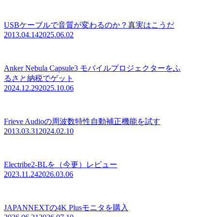
USBケーブルで音質が変わるのか？真実はこうだ
2013.04.14
2025.06.02
Anker Nebula Capsule3 モバイルプロジェクターをふ
るさと納税でゲット
2024.12.29
2025.10.06
Frieve Audioの周波数特性自動補正機能を試す
2013.03.31
2024.02.10
Electribe2-BLを（今更）レビュー
2023.11.24
2026.03.06
JAPANNEXTの4K Plusモニタを購入