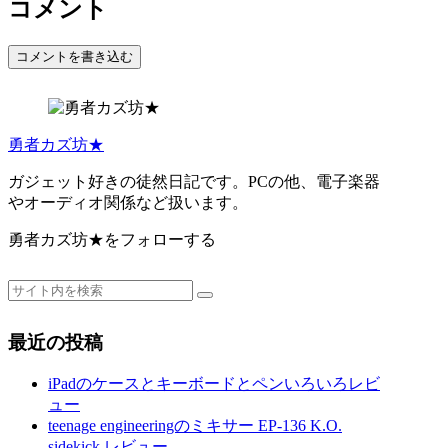
コメント
コメントを書き込む
勇者カズ坊★
ガジェット好きの徒然日記です。PCの他、電子楽器
やオーディオ関係など扱います。
勇者カズ坊★をフォローする
最近の投稿
iPadのケースとキーボードとペンいろいろレビ
ュー
teenage engineeringのミキサー EP-136 K.O.
sidekick レビュー