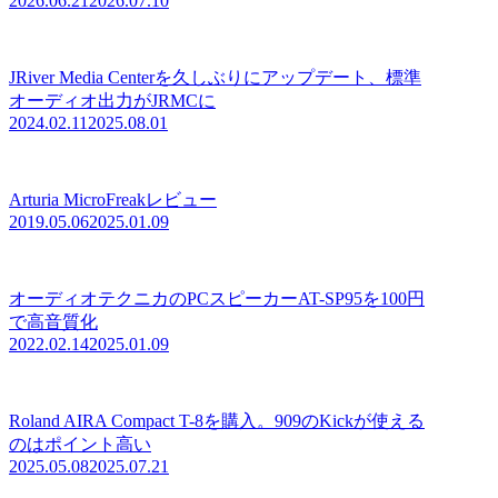
2026.06.21
2026.07.10
JRiver Media Centerを久しぶりにアップデート、標準
オーディオ出力がJRMCに
2024.02.11
2025.08.01
Arturia MicroFreakレビュー
2019.05.06
2025.01.09
オーディオテクニカのPCスピーカーAT-SP95を100円
で高音質化
2022.02.14
2025.01.09
Roland AIRA Compact T-8を購入。909のKickが使える
のはポイント高い
2025.05.08
2025.07.21