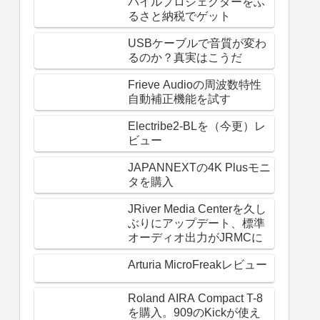
バイルプロジェクターをふ
るさと納税でゲット
USBケーブルで音質が変わ
るのか？真実はこうだ
Frieve Audioの周波数特性
自動補正機能を試す
Electribe2-BLを（今更）レ
ビュー
JAPANNEXTの4K Plusモニ
タを購入
JRiver Media Centerを久し
ぶりにアップデート、標準
オーディオ出力がJRMCに
Arturia MicroFreakレビュー
Roland AIRA Compact T-8
を購入。909のKickが使え