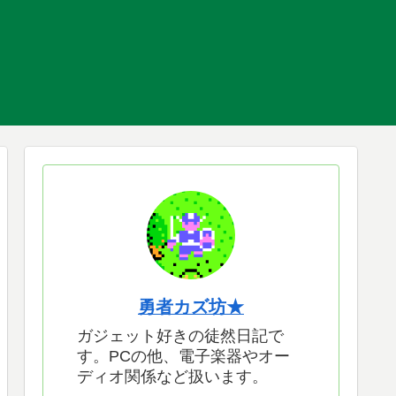
勇者カズ坊★
ガジェット好きの徒然日記で
す。PCの他、電子楽器やオー
ディオ関係など扱います。