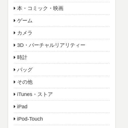
本・コミック・映画
ゲーム
カメラ
3D・バーチャルリアリティー
時計
バッグ
その他
iTunes・ストア
iPad
iPod-Touch