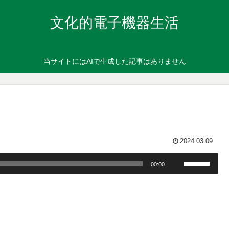
文化的電子機器生活
当サイトにはAIで生成した記事はありません
2024.03.09
ボ
00:00
リ
ュ
ー
ム