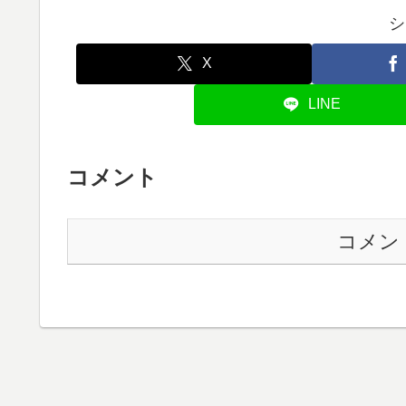
シ
ヤ
ー
X
LINE
コメント
コメン