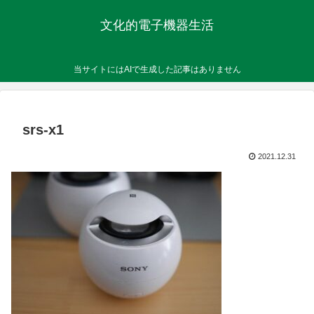
文化的電子機器生活
当サイトにはAIで生成した記事はありません
srs-x1
2021.12.31