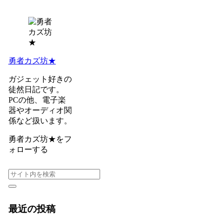
勇者カズ坊★
ガジェット好きの
徒然日記です。
PCの他、電子楽
器やオーディオ関
係など扱います。
勇者カズ坊★をフ
ォローする
最近の投稿