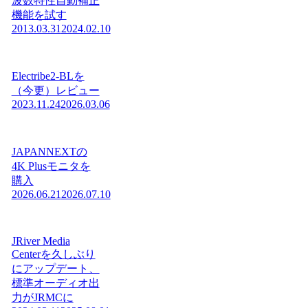
波数特性自動補正
機能を試す
2013.03.31
2024.02.10
Electribe2-BLを
（今更）レビュー
2023.11.24
2026.03.06
JAPANNEXTの
4K Plusモニタを
購入
2026.06.21
2026.07.10
JRiver Media
Centerを久しぶり
にアップデート、
標準オーディオ出
力がJRMCに