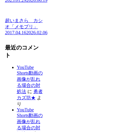
2025.01.29
2026.06.19
超いまさら カシ
オ「メモプリ」
2017.04.16
2026.02.06
最近のコメン
ト
YouTube
Shorts動画の
画像が乱れ
る場合の対
処法
に
勇者
カズ坊★
よ
り
YouTube
Shorts動画の
画像が乱れ
る場合の対