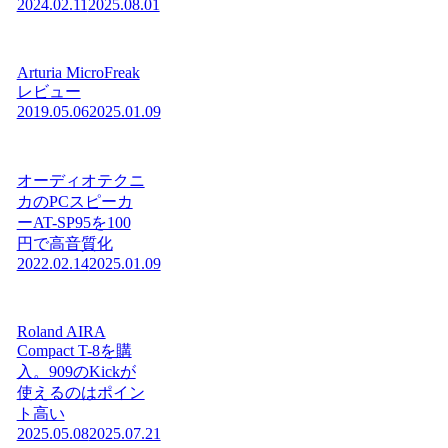
2024.02.11
2025.08.01
Arturia MicroFreak
レビュー
2019.05.06
2025.01.09
オーディオテクニ
カのPCスピーカ
ーAT-SP95を100
円で高音質化
2022.02.14
2025.01.09
Roland AIRA
Compact T-8を購
入。909のKickが
使えるのはポイン
ト高い
2025.05.08
2025.07.21