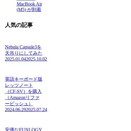
MacBook Air
(M5) が到着
人気の記事
Nebula Capsule3を
天吊りにしてみた
2025.01.04
2025.10.02
英語キーボード版
レッツノート
（CF-SV）を購入
（Amazonリファ
ービッシュ）
2024.06.29
2025.07.24
安価なFUNLOGY