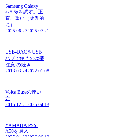
Samsung Galaxy
a25 5gを試す。正
直、重い（物理的
に）
2025.06.27
2025.07.21
USB-DACをUSB
ハブで使うのは要
注意 の続き
2013.03.24
2022.01.08
Volca Bassの使い
方
2015.12.21
2025.04.13
YAMAHA PSS-
A50を購入