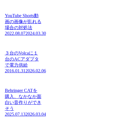
YouTube Shorts動
画の画像が乱れる
場合の対処法
2022.08.07
2024.03.30
３台のVolcaに１
台のACアダプタ
で電力供給
2016.01.31
2026.02.06
Behringer CATを
購入、なかなか面
白い音作りができ
そう
2025.07.13
2026.03.04