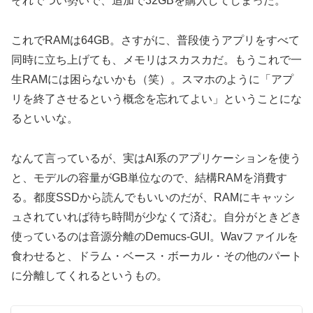
それでつい勢いで、追加で32GBを購入してしまった。
これでRAMは64GB。さすがに、普段使うアプリをすべて
同時に立ち上げても、メモリはスカスカだ。もうこれで一
生RAMには困らないかも（笑）。スマホのように「アプ
リを終了させるという概念を忘れてよい」ということにな
るといいな。
なんて言っているが、実はAI系のアプリケーションを使う
と、モデルの容量がGB単位なので、結構RAMを消費す
る。都度SSDから読んでもいいのだが、RAMにキャッシ
ュされていれば待ち時間が少なくて済む。自分がときどき
使っているのは音源分離のDemucs-GUI。Wavファイルを
食わせると、ドラム・ベース・ボーカル・その他のパート
に分離してくれるというもの。