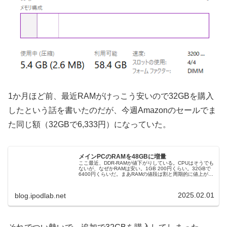
1か月ほど前、最近RAMがけっこう安いので32GBを購入
したという話を書いたのだが、今週Amazonのセールでま
た同じ額（32GBで6,333円）になっていた。
メインPCのRAMを48GBに増量
ここ最近、DDR-RAMが値下がりしている。CPUはそうでも
ないが、なぜかRAMは安い。1GB 200円くらい。32GBで
6400円くらいだ。まあRAMの値段は割と周期的に値上がり
したり値下がりしたりするので、今は安いタイミングなの
かもしれ...
2025.02.01
blog.ipodlab.net