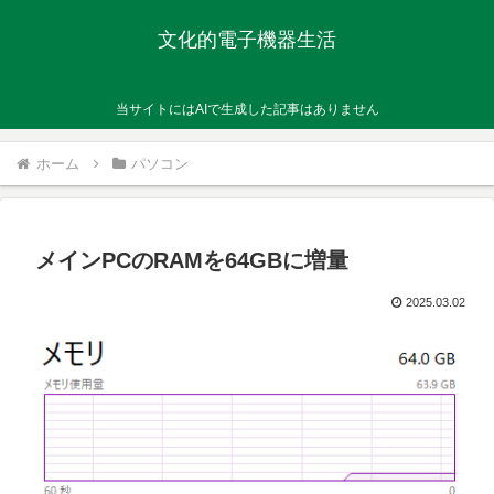
文化的電子機器生活
当サイトにはAIで生成した記事はありません
ホーム
パソコン
メインPCのRAMを64GBに増量
2025.03.02