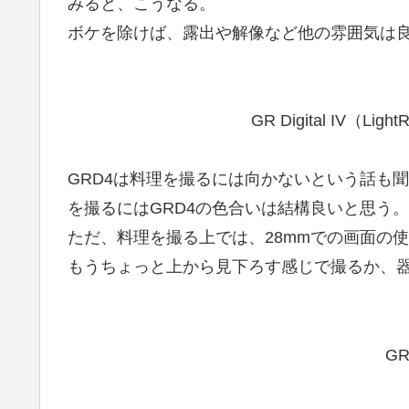
みると、こうなる。
ボケを除けば、露出や解像など他の雰囲気は
GR Digital IV（
GRD4は料理を撮るには向かないという話も
を撮るにはGRD4の色合いは結構良いと思う。
ただ、料理を撮る上では、28mmでの画面の
もうちょっと上から見下ろす感じで撮るか、
GR 