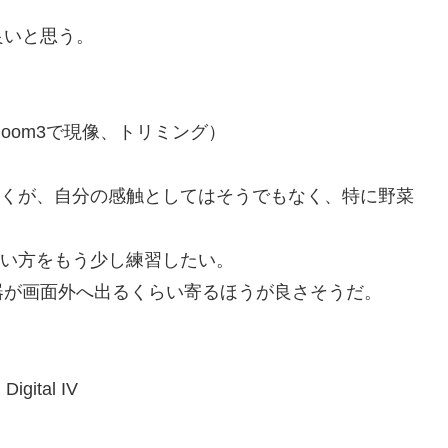
良いと思う。
LightRoom3で現像、トリミング）
聞くが、自分の感触としてはそうでもなく、特に野菜
使い方をもう少し練習したい。
器が画面外へ出るくらい寄るほうが良さそうだ。
Digital IV