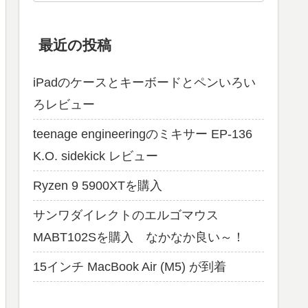
最近の投稿
iPadのケースとキーボードとペンいろい
ろレビュー
teenage engineeringのミキサー EP-136
K.O. sidekick レビュー
Ryzen 9 5900XTを購入
サンワダイレクトのエルゴマウス
MABT102Sを購入 なかなか良い～！
15インチ MacBook Air (M5) が到着