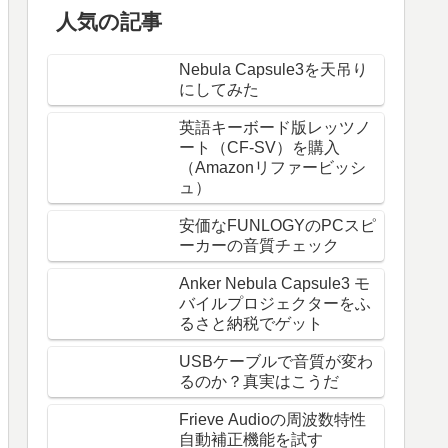
人気の記事
Nebula Capsule3を天吊り
にしてみた
英語キーボード版レッツノ
ート（CF-SV）を購入
（Amazonリファービッシ
ュ）
安価なFUNLOGYのPCスピ
ーカーの音質チェック
Anker Nebula Capsule3 モ
バイルプロジェクターをふ
るさと納税でゲット
USBケーブルで音質が変わ
るのか？真実はこうだ
Frieve Audioの周波数特性
自動補正機能を試す