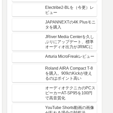
Electribe2-BLを（今更）レ
ビュー
JAPANNEXTの4K Plusモニ
タを購入
JRiver Media Centerを久し
ぶりにアップデート、標準
オーディオ出力がJRMCに
Arturia MicroFreakレビュー
Roland AIRA Compact T-8
を購入。909のKickが使え
るのはポイント高い
オーディオテクニカのPCス
ピーカーAT-SP95を100円
で高音質化
YouTube Shorts動画の画像
が乱れる場合の対処法