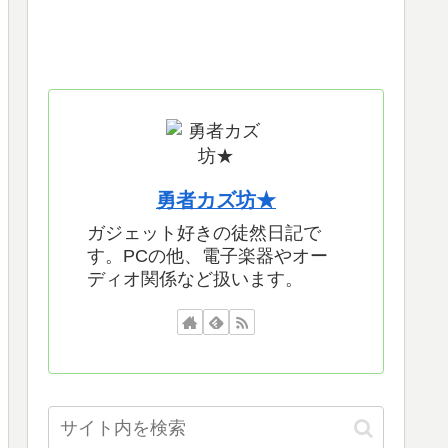
勇者カズ坊★
ガジェット好きの徒然日記で
す。PCの他、電子楽器やオー
ディオ関係など扱います。