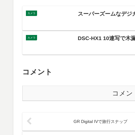
スーパーズームなデジ
カメラ
DSC-HX1 10連写で木
カメラ
コメント
コメン
GR Digital IVで旅行スナップ