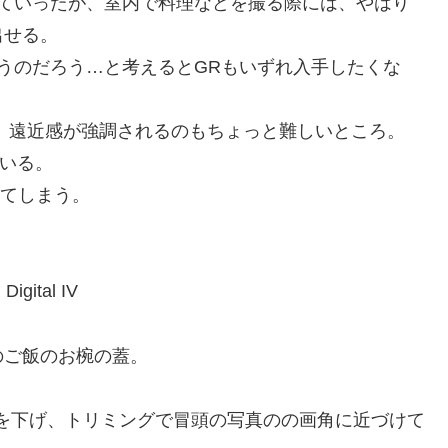
方を持っていったが、室内で料理などを撮る際には、やはり
出せる。
違うのだろう…と考えるとGRもいずれ入手したくな
で、遠近感が強調されるのもちょっと難しいところ。
ている。
ってしまう。
Digital IV
のご飯のお椀の蓋。
色温度を下げ、トリミングで冒頭の写真のの画角に近づけて