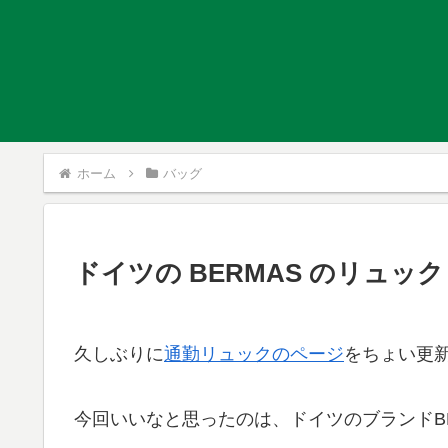
ホーム
バッグ
ドイツの BERMAS のリュック
久しぶりに
通勤リュックのページ
をちょい更
今回いいなと思ったのは、ドイツのブランドBE