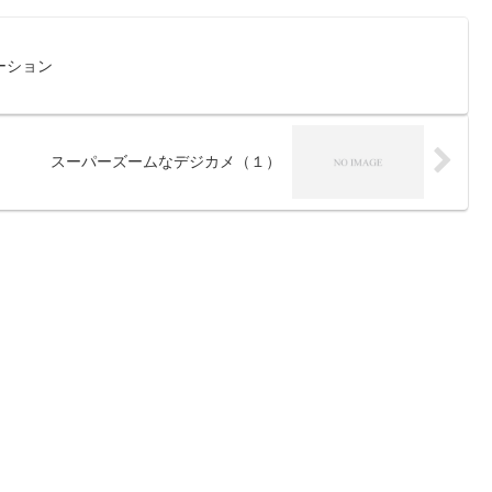
ーション
スーパーズームなデジカメ（１）