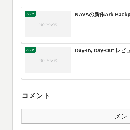
NAVAの新作Ark Backpa
バッグ
Day-In, Day-Out レ
バッグ
コメント
コメン