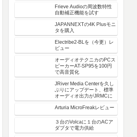
Frieve Audioの周波数特性
自動補正機能を試す
JAPANNEXTの4K Plusモニ
タを購入
Electribe2-BLを（今更）レ
ビュー
オーディオテクニカのPCス
ピーカーAT-SP95を100円
で高音質化
JRiver Media Centerを久し
ぶりにアップデート、標準
オーディオ出力がJRMCに
Arturia MicroFreakレビュー
３台のVolcaに１台のACア
ダプタで電力供給