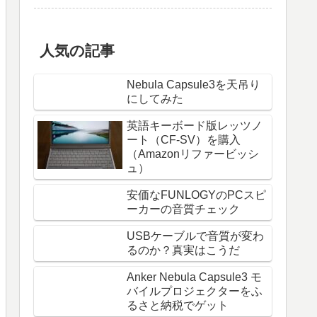
人気の記事
Nebula Capsule3を天吊り
にしてみた
英語キーボード版レッツノ
ート（CF-SV）を購入
（Amazonリファービッシ
ュ）
安価なFUNLOGYのPCスピ
ーカーの音質チェック
USBケーブルで音質が変わ
るのか？真実はこうだ
Anker Nebula Capsule3 モ
バイルプロジェクターをふ
るさと納税でゲット