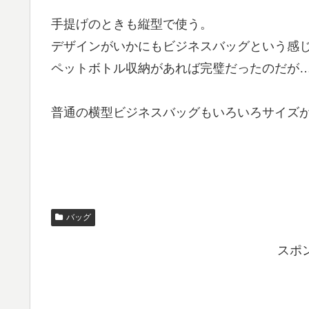
手提げのときも縦型で使う。
デザインがいかにもビジネスバッグという感
ペットボトル収納があれば完璧だったのだが
普通の横型ビジネスバッグもいろいろサイズ
バッグ
スポ