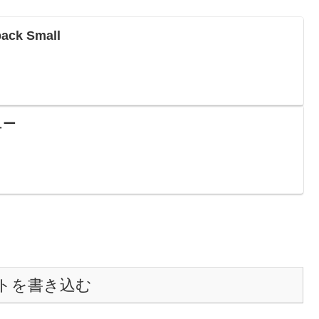
ck Small
ビュー
トを書き込む