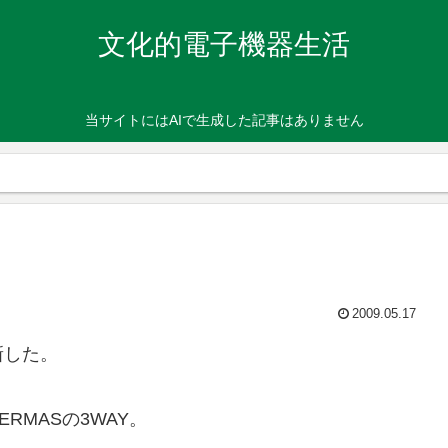
文化的電子機器生活
当サイトにはAIで生成した記事はありません
2009.05.17
新した。
RMASの3WAY。