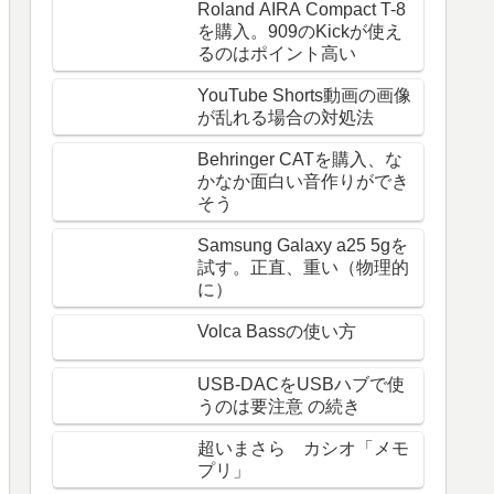
Roland AIRA Compact T-8
を購入。909のKickが使え
るのはポイント高い
YouTube Shorts動画の画像
が乱れる場合の対処法
Behringer CATを購入、な
かなか面白い音作りができ
そう
Samsung Galaxy a25 5gを
試す。正直、重い（物理的
に）
Volca Bassの使い方
USB-DACをUSBハブで使
うのは要注意 の続き
超いまさら カシオ「メモ
プリ」