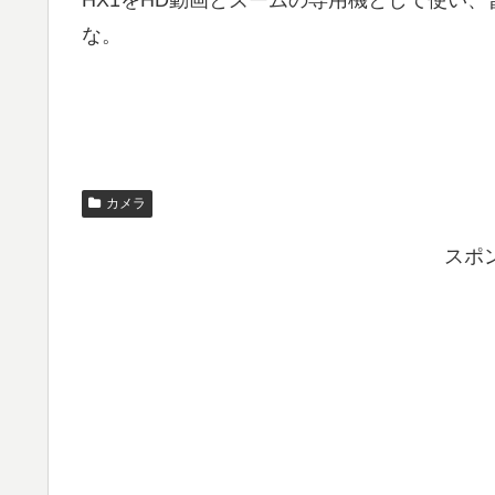
な。
カメラ
スポ