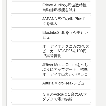
Frieve Audioの周波数特性
自動補正機能を試す
JAPANNEXTの4K Plusモニ
タを購入
Electribe2-BLを（今更）レ
ビュー
オーディオテクニカのPCス
ピーカーAT-SP95を100円
で高音質化
JRiver Media Centerを久し
ぶりにアップデート、標準
オーディオ出力がJRMCに
Arturia MicroFreakレビュー
３台のVolcaに１台のACア
ダプタで電力供給