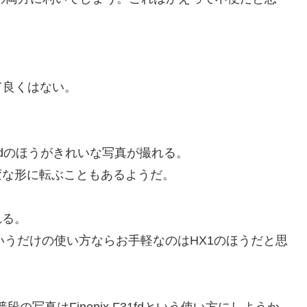
て良くはない。
31fdのほうがきれいな写真が撮れる。
変な形に転ぶこともあるようだ。
れる。
いうだけの使い方ならお手軽なのはHX1のほうだと思
の写真はFinepix F31fdという使い方にしようか