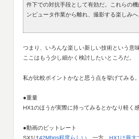
件下での対抗手段として有効だ。これらの機
ンピュータ作業から離れ、撮影する楽しみへ
つまり、いろんな楽しい新しい技術という意味
ここはもう少し細かく検討したいところだ。
私が比較ポイントかなと思う点を挙げてみる
●重量
HX1のほうが実際に持ってみるとかなり軽く
●動画のビットレート
SX1は
42Mbps程度らしい
。一方、
HX1は最大で