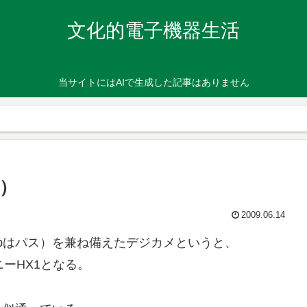
文化的電子機器生活
当サイトにはAIで生成した記事はありません
）
2009.06.14
20pはパス）を兼ね備えたデジカメというと、
ニーHX1となる。