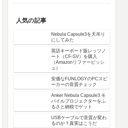
人気の記事
Nebula Capsule3を天吊り
にしてみた
英語キーボード版レッツノ
ート（CF-SV）を購入
（Amazonリファービッシ
ュ）
安価なFUNLOGYのPCスピ
ーカーの音質チェック
Anker Nebula Capsule3 モ
バイルプロジェクターをふ
るさと納税でゲット
USBケーブルで音質が変わ
るのか？真実はこうだ