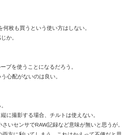
を何枚も買うという使い方はしない。
感じか。
ループを使うことになるだろう。
いう心配がないのは良い。
ろ。
て縦に撮影する場合、チルトは使えない。
な小さいセンサでRAW記録など意味が無いと思うが。
止画の両方に利いてしまう。これはかえって不便だと思