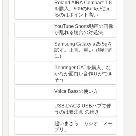
Roland AIRA Compact T-8
を購入。909のKickが使え
るのはポイント高い
YouTube Shorts動画の画像
が乱れる場合の対処法
Samsung Galaxy a25 5gを
試す。正直、重い（物理的
に）
Behringer CATを購入、な
かなか面白い音作りができ
そう
Volca Bassの使い方
USB-DACをUSBハブで使
うのは要注意 の続き
超いまさら カシオ「メモ
プリ」