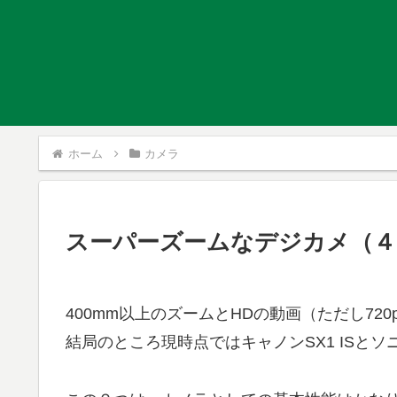
ホーム
カメラ
スーパーズームなデジカメ（４
400mm以上のズームとHDの動画（ただし7
結局のところ現時点ではキャノンSX1 ISとソ