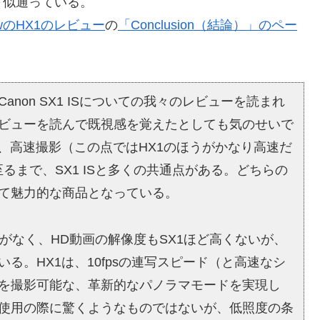
り似通っている。
iewのHX1のレビュー
の
「Conclusion（結論）」のペー
non SX1 ISについての我々のレビューを読まれ
ビューを読んで既視感を覚えたとしても気のせいで
り、高速撮影（この点ではHX1のほうがかなり高速だ
るまで、SX1 ISと多くの共通点がある。どちらの
て魅力的な商品となっている。
ドがなく、HD動画の解像度もSX1ほど高くないが、
る。HX1は、10fpsの連写スピード（と高速なシ
を撮影可能な、革新的なパノラマモードを実現し
使用の際に驚くようなものではないが、低照度の条