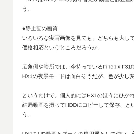
う。
●静止画の画質
いろいろな実写画像を見ても、どちらも大し
価格相応というところだろうか。
広角側や暗所では、今持っているFinepix F
HX1の夜景モードは面白そうだが、色が少し
というわけで、個人的にはHX1のほうにひか
結局動画を撮ってHDDにコピーして保存、と
う。
HX1をHD動画とズームの専用機として使い、普段