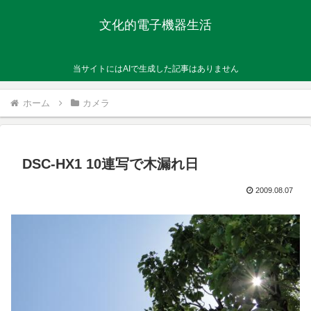
文化的電子機器生活
当サイトにはAIで生成した記事はありません
ホーム
カメラ
DSC-HX1 10連写で木漏れ日
2009.08.07