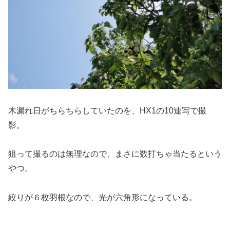
木漏れ日がちらちらしていたのを、HX1の10連写で撮
影。
狙って撮るのは無理なので、まさに数打ちゃ当たるという
やつ。
絞りが６枚羽根なので、光が六角形になっている。