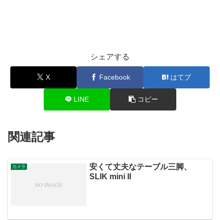
シェアする
X
Facebook
はてブ
LINE
コピー
関連記事
安くて丈夫なテーブル三脚、
カメラ
SLIK mini II