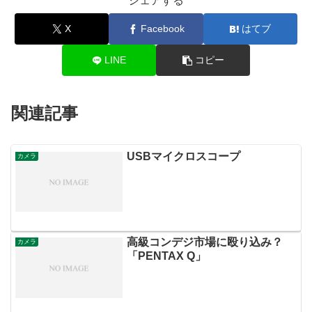
シェアする
X
Facebook
はてブ
LINE
コピー
関連記事
USBマイクロスコープ
カメラ
高級コンデジ市場に殴り込み？
カメラ
「PENTAX Q」