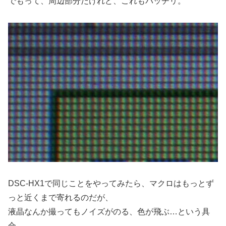
でもって、周辺部分だけれど、これもバッチリ。
DSC-HX1で同じことをやってみたら、マクロはもっとず
っと近くまで寄れるのだが、
液晶なんか撮ってもノイズがのる、色が飛ぶ…という具
合。