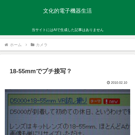
文化的電子機器生活
当サイトにはAIで生成した記事はありません
ホーム
カメラ
18-55mmでプチ接写？
2010.02.10