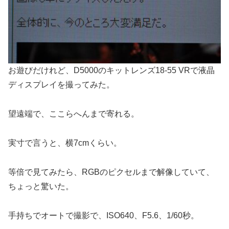
お遊びだけれど、D5000のキットレンズ18-55 VRで液晶
ディスプレイを撮ってみた。
望遠端で、ここらへんまで寄れる。
実寸で言うと、横7cmくらい。
等倍で見てみたら、RGBのピクセルまで解像していて、
ちょっと驚いた。
手持ちでオートで撮影で、ISO640、F5.6、1/60秒。