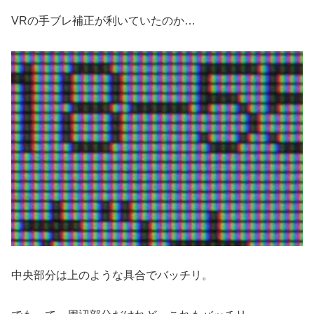
VRの手ブレ補正が利いていたのか…
中央部分は上のような具合でバッチリ。