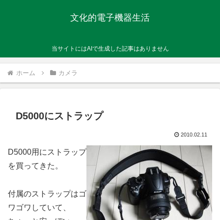
文化的電子機器生活
当サイトにはAIで生成した記事はありません
ホーム
カメラ
D5000にストラップ
2010.02.11
D5000用にストラップ
を買ってきた。
付属のストラップはゴ
ワゴワしていて、