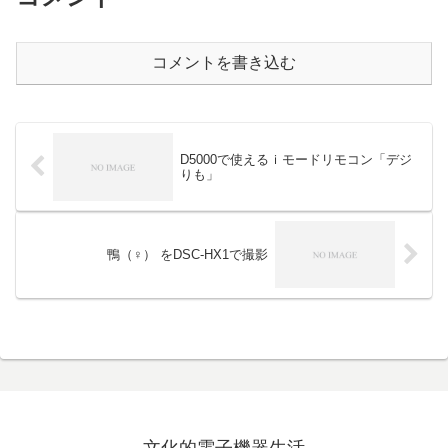
コメントを書き込む
D5000で使えるｉモードリモコン「デジ
りも」
鴨（♀） をDSC-HX1で撮影