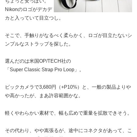
ちょっと安っぽい。
Nikonのロゴがデカデ
カと入っていて目立つし。
そこで、手触りがなるべく柔らかく、ロゴが目立たないシ
ンプルなストラップを探した。
選んだのは米国OP/TECH社の
「Super Classic Strap Pro Loop」。
ビックカメラで3,680円（+P10%）と、一般の製品よりや
や高かったが、まあ許容範囲かな。
軽くやわらかい素材で、幅も広めで重量を拡散できそう。
その代わり、やや嵩張るが、途中にコネクタがあって、こ