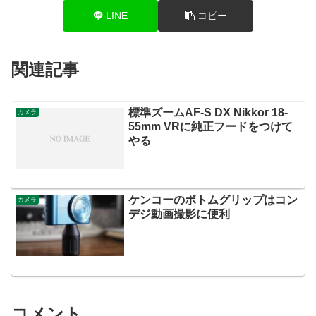
LINE
コピー
関連記事
標準ズームAF-S DX Nikkor 18-
カメラ
55mm VRに純正フードをつけて
やる
ケンコーのボトムグリップはコン
カメラ
デジ動画撮影に便利
コメント