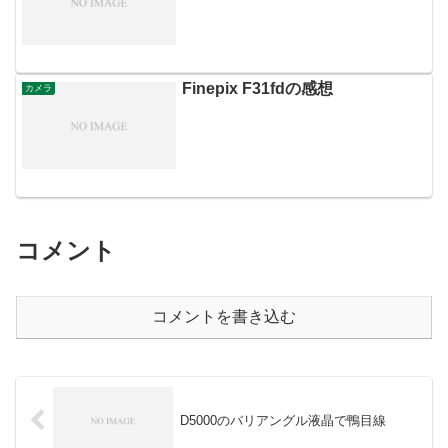
Finepix F31fdの感想
カメラ
コメント
コメントを書き込む
D5000のバリアングル液晶で鴨目線