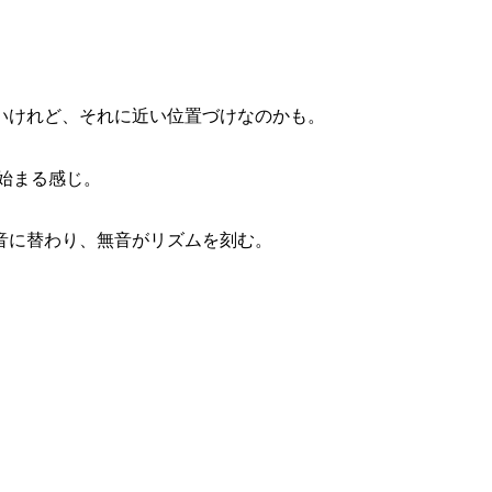
いけれど、それに近い位置づけなのかも。
が始まる感じ。
音に替わり、無音がリズムを刻む。