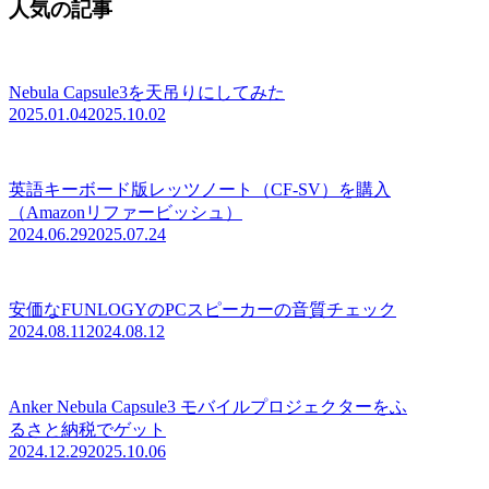
人気の記事
Nebula Capsule3を天吊りにしてみた
2025.01.04
2025.10.02
英語キーボード版レッツノート（CF-SV）を購入
（Amazonリファービッシュ）
2024.06.29
2025.07.24
安価なFUNLOGYのPCスピーカーの音質チェック
2024.08.11
2024.08.12
Anker Nebula Capsule3 モバイルプロジェクターをふ
るさと納税でゲット
2024.12.29
2025.10.06