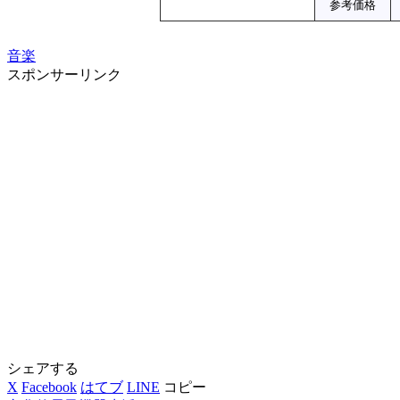
参考価格
音楽
スポンサーリンク
シェアする
X
Facebook
はてブ
LINE
コピー