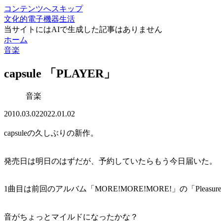
コンテンツへスキップ
文化的電子機器生活
当サイトにはAIで生成した記事はありません
ホーム
音楽
capsule 「PLAYER」
音楽
2010.03.02
2022.01.02
capsuleの久しぶりの新作。
発売日は明日のはずだが、予約していたらもう今日届いた。
1曲目は前回のアルバム「MORE!MORE!MORE!」の「Pleasur
音がちょっとマイルドになったかな？