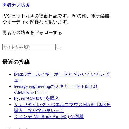
勇者カズ坊★
ガジェット好きの徒然日記です。PCの他、電子楽器
やオーディオ関係など扱います。
勇者カズ坊★をフォローする
最近の投稿
iPadのケースとキーボードとペンいろいろレビ
ュー
teenage engineeringのミキサー EP-136 K.O.
sidekick レビュー
Ryzen 9 5900XTを購入
サンワダイレクトのエルゴマウスMABT102Sを
購入 なかなか良い～！
15インチ MacBook Air (M5) が到着