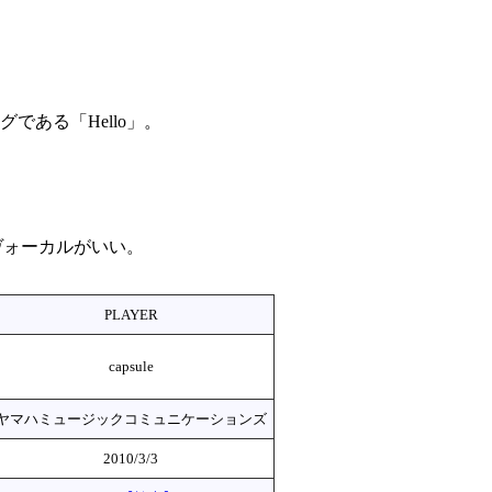
Mソングである「Hello」。
れもヴォーカルがいい。
PLAYER
capsule
ヤマハミュージックコミュニケーションズ
2010/3/3