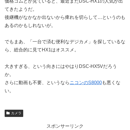
価格コムとか見ていると、最近またDSC-HX1の人気が出
てきたようだ。
後継機がなかなか出ないから痺れを切らして…というのも
あるのかもしれないが。
でもまあ、「一台で済む便利なデジカメ」を探しているな
ら、総合的に見てHX1はオススメ。
大きすぎる、という向きにはやはりDSC-HX5Vだろう
か。
さらに動画も不要、というなら
ニコンのS8000
も悪くな
い。
カメラ
スポンサーリンク