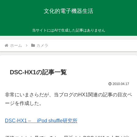
文化的電子機器生活
当サイトにはAIで生成した記事はありません
ホーム
カメラ
DSC-HX1の記事一覧
2010.04.17
非常にいまさらだが、当ブログのHX1関連の記事の目次ペ
ージを作成した。
DSC-HX1 – iPod shuffle研究所