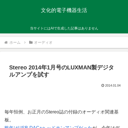
文化的電子機器生活
当サイトにはAIで生成した記事はありません
ホーム
オーディオ
Stereo 2014年1月号のLUXMAN製デジタ
ルアンプを試す
2014.01.04
毎年恒例、お正月のStereo誌の付録のオーディオ関連基
板。
昨年はUSB-DAC+ヘッドホンアンプだった
が、今年はデ