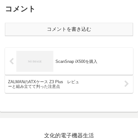
コメント
コメントを書き込む
ScanSnap iX500を購入
ZALMANのATXケース Z3 Plus レビュ
ーと組み立てて判った注意点
文化的電子機器生活