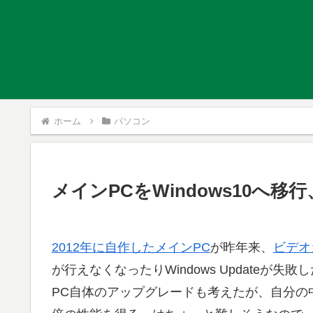
ホーム
パソコン
メインPCをWindows10へ
2012年に自作したメインPC
が昨年来、
ビデオ
が行えなくなったりWindows Updateが
PC自体のアップグレードも考えたが、自分の