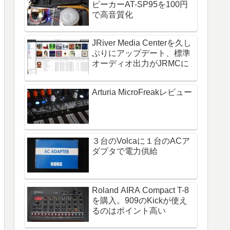
ピーカーAT-SP95を100円
で高音質化
JRiver Media Centerを久し
ぶりにアップデート、標準
オーディオ出力がJRMCに
Arturia MicroFreakレビュー
３台のVolcaに１台のACア
ダプタで電力供給
Roland AIRA Compact T-8
を購入。909のKickが使え
るのはポイント高い