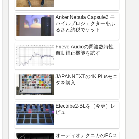
Anker Nebula Capsule3 モ
バイルプロジェクターをふ
るさと納税でゲット
Frieve Audioの周波数特性
自動補正機能を試す
JAPANNEXTの4K Plusモニ
タを購入
Electribe2-BLを（今更）レ
ビュー
オーディオテクニカのPCス