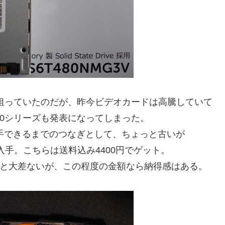
60を狙っていたのだが、昨今ビデオカードは高騰していて
00シリーズも発表になってしまった。
入手できるまでのつなぎとして、ちょっと古いが
リで入手。こちらは送料込み4400円でゲット。
と大差ないが、この程度の金額なら納得感はある。