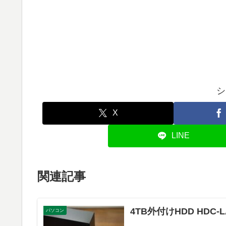
シ
X
LINE
関連記事
4TB外付けHDD HDC-L
パソコン