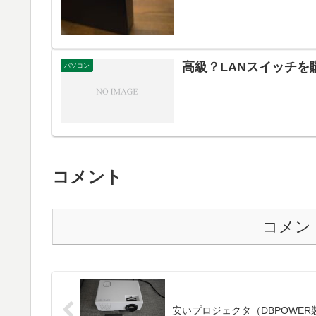
高級？LANスイッチを
パソコン
コメント
コメン
安いプロジェクタ（DBPOWE