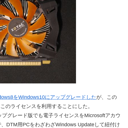
dows8をWindows10にアップグレードした
が、この
で、このライセンスを利用することにした。
ップグレード版でも電子ライセンスをMicrosoftアカウ
M用PCをわざわざWindows Updateして紐付け