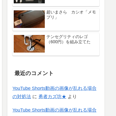
超いまさら カシオ「メモ
プリ」
テンセグリティのレゴ
（600円）を組み立てた
最近のコメント
YouTube Shorts動画の画像が乱れる場合
の対処法
に
勇者カズ坊★
より
YouTube Shorts動画の画像が乱れる場合