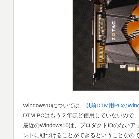
Windows10については、
以前DTM用PCのWin
DTM PCはもう２年ほど使用していないの
最近のWindows10は、プロダクトIDのないア
ントに紐づけることができるということなので、DT