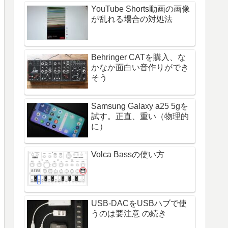
YouTube Shorts動画の画像
が乱れる場合の対処法
Behringer CATを購入、な
かなか面白い音作りができ
そう
Samsung Galaxy a25 5gを
試す。正直、重い（物理的
に）
Volca Bassの使い方
USB-DACをUSBハブで使
うのは要注意 の続き