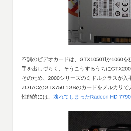
不調のビデオカードは、GTX1050Tiか10
手を出しづらく、そうこうするうちにGTX20
そのため、2000シリーズのミドルクラスが
ZOTACのGTX750 1GBのカードをメルカ
性能的には、
壊れてしまったRadeon HD 7790