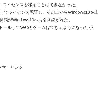
にライセンスを移すことはできなかった。
ルしてライセンス認証し、その上からWindows10を上
状態がWindows10へも引き継がれた。
ずインストールしてWebとゲームはできるようになったが、
ンサーリンク