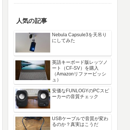
人気の記事
Nebula Capsule3を天吊り
にしてみた
英語キーボード版レッツノ
ート（CF-SV）を購入
（Amazonリファービッシ
ュ）
安価なFUNLOGYのPCスピ
ーカーの音質チェック
USBケーブルで音質が変わ
るのか？真実はこうだ