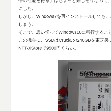
倍の性能を得る」はちょっと難しそうなので、今
にした。
しかし、Windows7を再インストールしても
しまう。
そこで、思い切ってWindows10に移行する
この機会に、SSDはCrucialの240GBを
NTT-XStoreで9500円くらい。