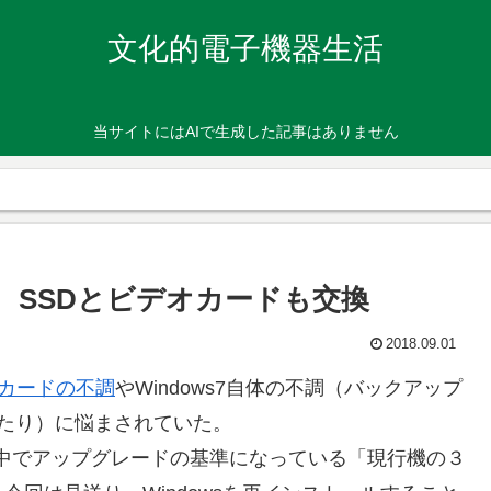
文化的電子機器生活
当サイトにはAIで生成した記事はありません
移行、SSDとビデオカードも交換
2018.09.01
カードの不調
やWindows7自体の不調（バックアップ
失敗したり）に悩まされていた。
中でアップグレードの基準になっている「現行機の３