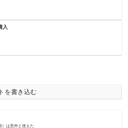
購入
トを書き込む
R製）は意外と使えた