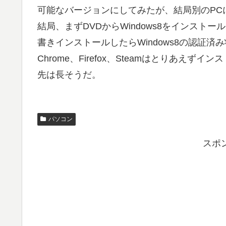
可能なバージョンにしてみたが、結局別のPC
結局、まずDVDからWindows8をインストー
書きインストールしたらWindows8の認証済み
Chrome、Firefox、Steamはとりあえ
先は長そうだ。
パソコン
スポ