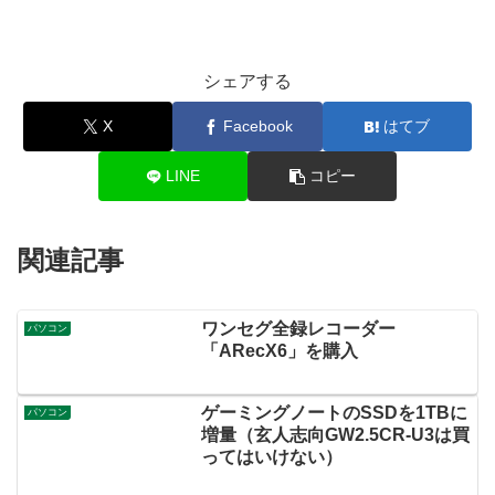
シェアする
X
Facebook
はてブ
LINE
コピー
関連記事
ワンセグ全録レコーダー
パソコン
「ARecX6」を購入
ゲーミングノートのSSDを1TBに
パソコン
増量（玄人志向GW2.5CR-U3は買
ってはいけない）