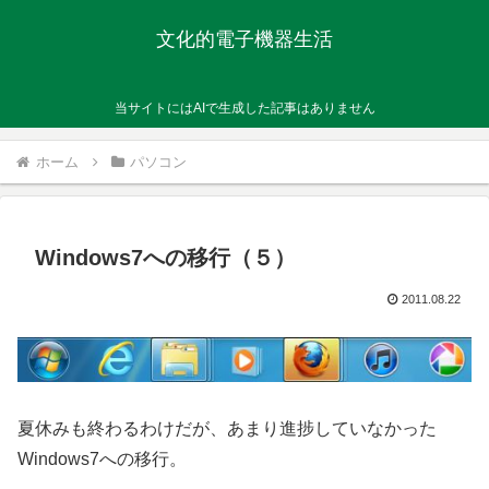
文化的電子機器生活
当サイトにはAIで生成した記事はありません
ホーム
パソコン
Windows7への移行（５）
2011.08.22
夏休みも終わるわけだが、あまり進捗していなかった
Windows7への移行。