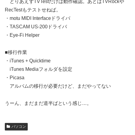
とりあえずTVTestだけは動作確認。あとはTVRockや
RecTestもテストせねば。
・motu MIDI Interfaceドライバ
・TASCAM US-200ドライバ
・Eye-Fi Helper
■移行作業
・iTunes + Quicktime
iTunes Mediaフォルダを設定
・Picasa
アルバムの移行が必要だけど、まだやってない
うーん、まだまだ道半ばという感じ…。
パソコン