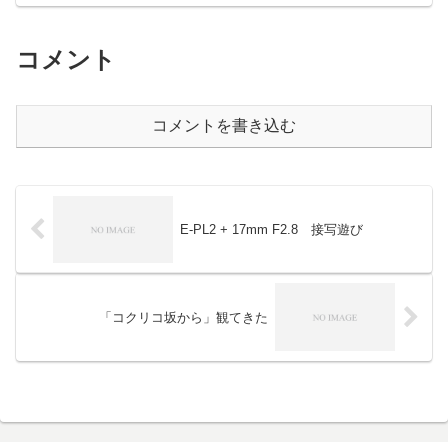
コメント
コメントを書き込む
E-PL2 + 17mm F2.8 接写遊び
「コクリコ坂から」観てきた