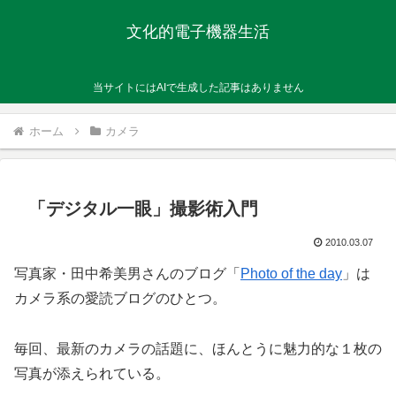
文化的電子機器生活
当サイトにはAIで生成した記事はありません
ホーム
カメラ
「デジタル一眼」撮影術入門
2010.03.07
写真家・田中希美男さんのブログ「
Photo of the day
」は
カメラ系の愛読ブログのひとつ。
毎回、最新のカメラの話題に、ほんとうに魅力的な１枚の
写真が添えられている。