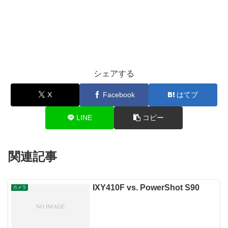
シェアする
X
Facebook
はてブ
LINE
コピー
関連記事
IXY410F vs. PowerShot S90
カメラ