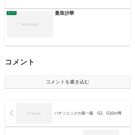
曼珠沙華
カメラ
コメント
コメントを書き込む
パナソニックの新一眼 G2、G10の噂