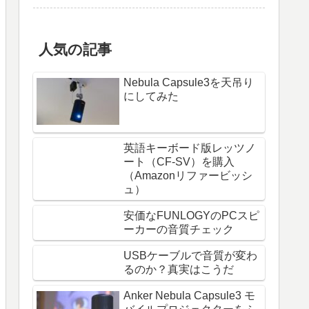
人気の記事
Nebula Capsule3を天吊り
にしてみた
英語キーボード版レッツノ
ート（CF-SV）を購入
（Amazonリファービッシ
ュ）
安価なFUNLOGYのPCスピ
ーカーの音質チェック
USBケーブルで音質が変わ
るのか？真実はこうだ
Anker Nebula Capsule3 モ