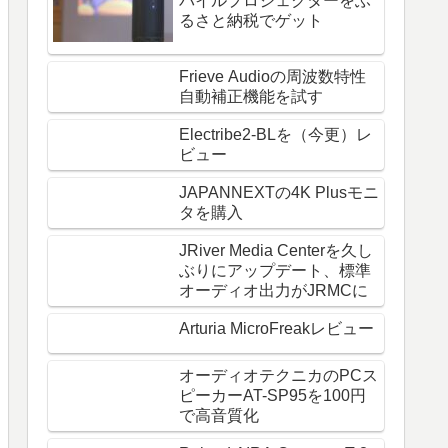
バイルプロジェクターをふ
るさと納税でゲット
Frieve Audioの周波数特性
自動補正機能を試す
Electribe2-BLを（今更）レ
ビュー
JAPANNEXTの4K Plusモニ
タを購入
JRiver Media Centerを久し
ぶりにアップデート、標準
オーディオ出力がJRMCに
Arturia MicroFreakレビュー
オーディオテクニカのPCス
ピーカーAT-SP95を100円
で高音質化