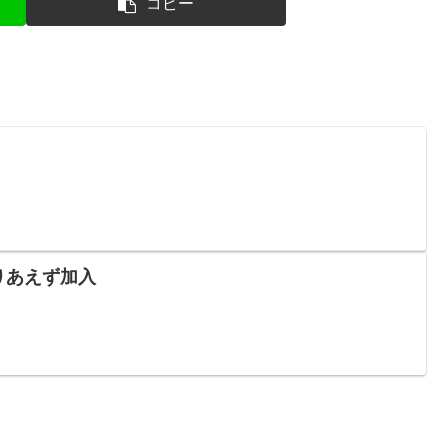
コピー
とりあえず加入