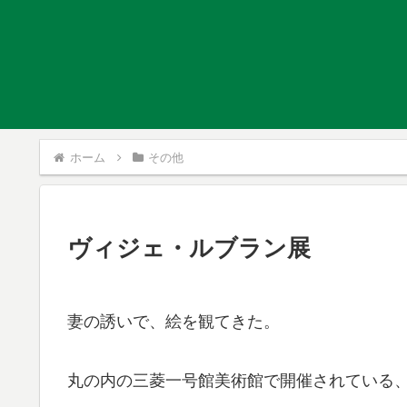
ホーム
その他
ヴィジェ・ルブラン展
妻の誘いで、絵を観てきた。
丸の内の三菱一号館美術館で開催されている