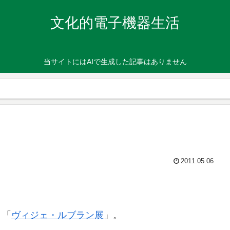
文化的電子機器生活
当サイトにはAIで生成した記事はありません
2011.05.06
、「
ヴィジェ・ルブラン展
」。