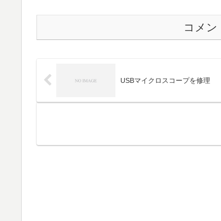
コメン
USBマイクロスコープを修理