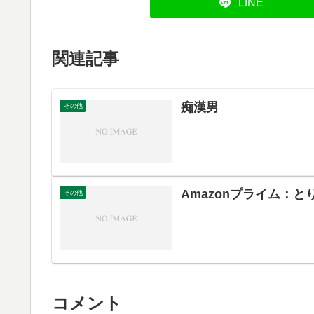
LINE
関連記事
痴漢男
その他
Amazonプライム：
その他
コメント