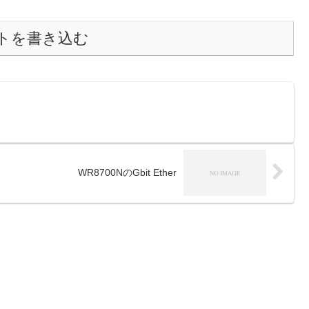
トを書き込む
WR8700NのGbit Ether