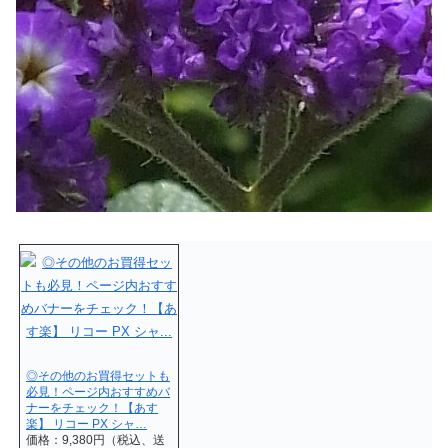
◎その他のお買得セットも
必見！ページ内おすすめバ
ナーをチェック！【あす
楽】 リコー PX シャ…
価格：9,380円（税込、送