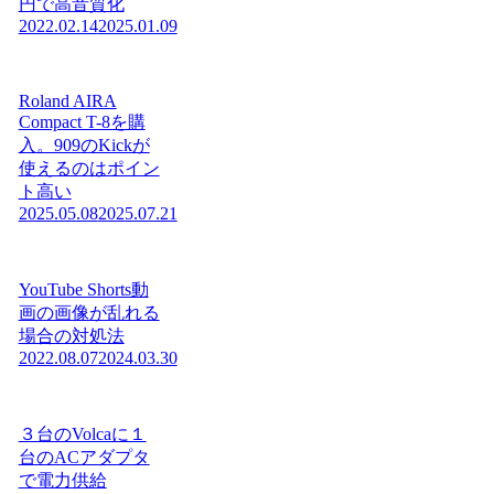
円で高音質化
2022.02.14
2025.01.09
Roland AIRA
Compact T-8を購
入。909のKickが
使えるのはポイン
ト高い
2025.05.08
2025.07.21
YouTube Shorts動
画の画像が乱れる
場合の対処法
2022.08.07
2024.03.30
３台のVolcaに１
台のACアダプタ
で電力供給