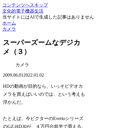
コンテンツへスキップ
文化的電子機器生活
当サイトにはAIで生成した記事はありません
ホーム
カメラ
スーパーズームなデジカ
メ（３）
カメラ
2009.06.01
2022.01.02
HDの動画が目的なら、いっそビデオカ
メラを買えばいいのでは、という考えも
浮かんだ。
たとえば、今ビクターのEverioシリーズ
のGZ-HD30が、４万円台前半で買える。