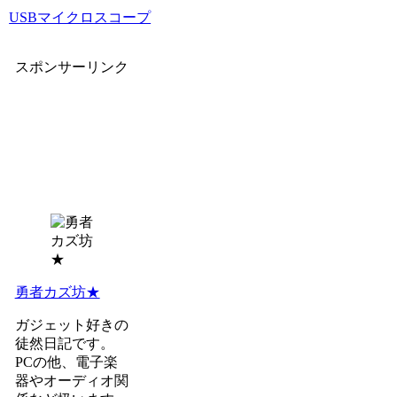
USBマイクロスコープ
スポンサーリンク
勇者カズ坊★
ガジェット好きの
徒然日記です。
PCの他、電子楽
器やオーディオ関