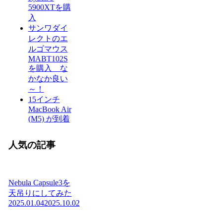
5900XTを購
入
サンワダイ
レクトのエ
ルゴマウス
MABT102S
を購入 な
かなか良い
～！
15インチ
MacBook Air
(M5) が到着
人気の記事
Nebula Capsule3を
天吊りにしてみた
2025.01.04
2025.10.02