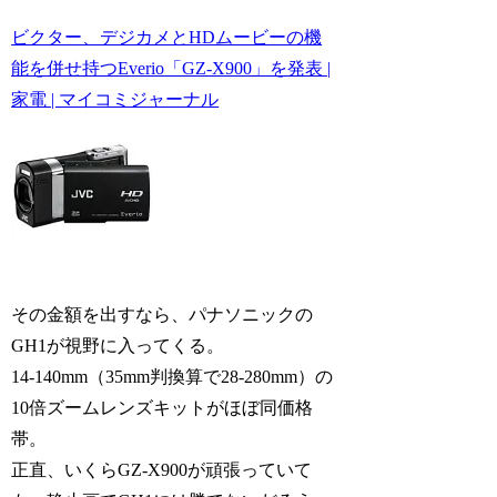
ビクター、デジカメとHDムービーの機
能を併せ持つEverio「GZ-X900」を発表 |
家電 | マイコミジャーナル
その金額を出すなら、パナソニックの
GH1が視野に入ってくる。
14-140mm（35mm判換算で28-280mm）の
10倍ズームレンズキットがほぼ同価格
帯。
正直、いくらGZ-X900が頑張っていて