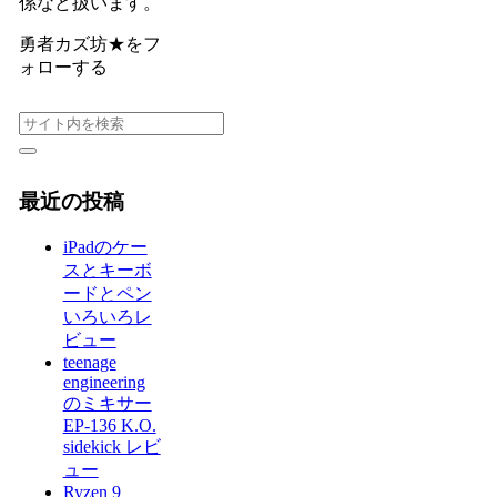
係など扱います。
勇者カズ坊★をフ
ォローする
最近の投稿
iPadのケー
スとキーボ
ードとペン
いろいろレ
ビュー
teenage
engineering
のミキサー
EP-136 K.O.
sidekick レビ
ュー
Ryzen 9