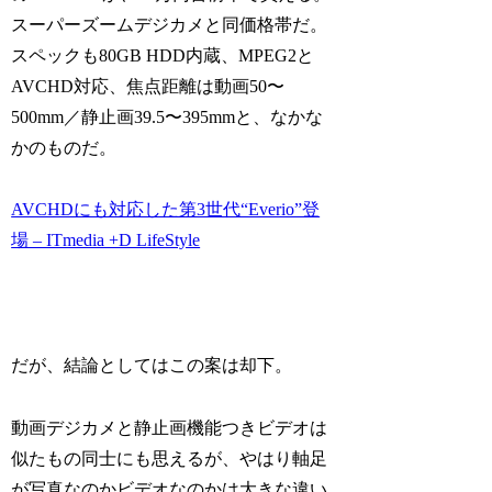
スーパーズームデジカメと同価格帯だ。
スペックも80GB HDD内蔵、MPEG2と
AVCHD対応、焦点距離は動画50〜
500mm／静止画39.5〜395mmと、なかな
かのものだ。
AVCHDにも対応した第3世代“Everio”登
場 – ITmedia +D LifeStyle
だが、結論としてはこの案は却下。
動画デジカメと静止画機能つきビデオは
似たもの同士にも思えるが、やはり軸足
が写真なのかビデオなのかは大きな違い