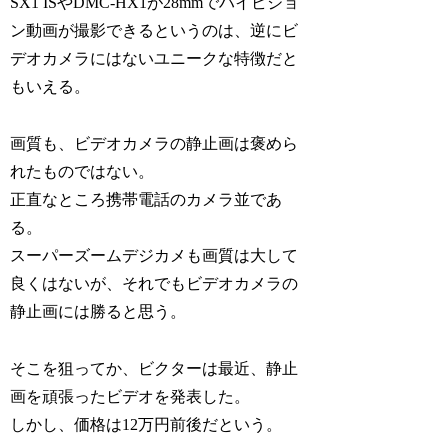
SX1 ISやDMC-HX1が28mmでハイビジョ
ン動画が撮影できるというのは、逆にビ
デオカメラにはないユニークな特徴だと
もいえる。
画質も、ビデオカメラの静止画は褒めら
れたものではない。
正直なところ携帯電話のカメラ並であ
る。
スーパーズームデジカメも画質は大して
良くはないが、それでもビデオカメラの
静止画には勝ると思う。
そこを狙ってか、ビクターは最近、静止
画を頑張ったビデオを発表した。
しかし、価格は12万円前後だという。