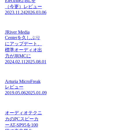
Electribe2-BLを
（今更）レビュー
2023.11.24
2026.03.06
JRiver Media
Centerを久しぶり
にアップデート、
標準オーディオ出
力がJRMCに
2024.02.11
2025.08.01
Arturia MicroFreak
レビュー
2019.05.06
2025.01.09
オーディオテクニ
カのPCスピーカ
ーAT-SP95を100