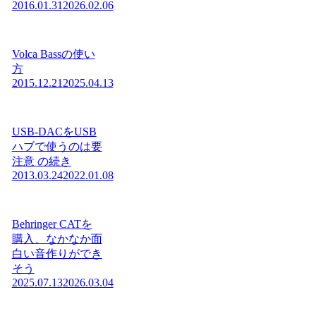
2016.01.31
2026.02.06
Volca Bassの使い
方
2015.12.21
2025.04.13
USB-DACをUSB
ハブで使うのは要
注意 の続き
2013.03.24
2022.01.08
Behringer CATを
購入、なかなか面
白い音作りができ
そう
2025.07.13
2026.03.04