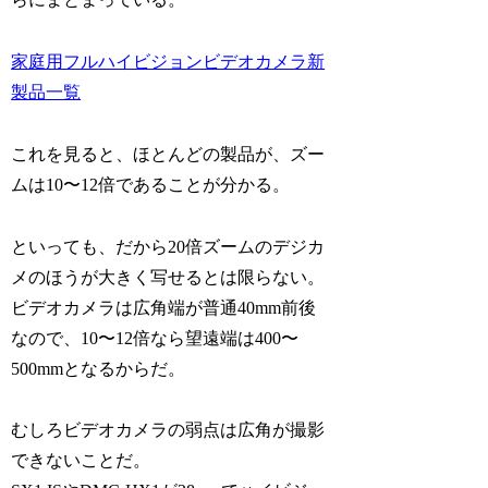
家庭用フルハイビジョンビデオカメラ新
製品一覧
これを見ると、ほとんどの製品が、ズー
ムは10〜12倍であることが分かる。
といっても、だから20倍ズームのデジカ
メのほうが大きく写せるとは限らない。
ビデオカメラは広角端が普通40mm前後
なので、10〜12倍なら望遠端は400〜
500mmとなるからだ。
むしろビデオカメラの弱点は広角が撮影
できないことだ。