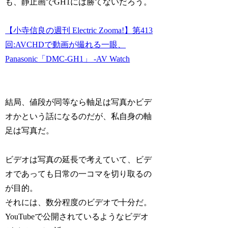
も、静止画でGH1には勝てないだろう。
【小寺信良の週刊 Electric Zooma!】第413
回:AVCHDで動画が撮れる一眼、
Panasonic「DMC-GH1」 -AV Watch
結局、値段が同等なら軸足は写真かビデ
オかという話になるのだが、私自身の軸
足は写真だ。
ビデオは写真の延長で考えていて、ビデ
オであっても日常の一コマを切り取るの
が目的。
それには、数分程度のビデオで十分だ。
YouTubeで公開されているようなビデオ